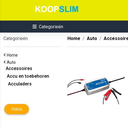
Categorieën
Categorieën
Home
Auto
Accessoir
Home
Auto
Accessoires
Accu en toebehoren
Acculaders
TERUG