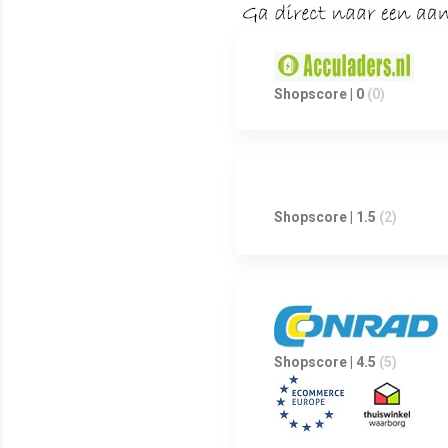
Shopscore | 0
(0)
Shopscore | 1.5
(2)
Shopscore | 4.5
(5)