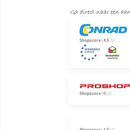
Shopscore | 4.5
(5)
Shopscore | 0
(0)
Shopscore | 1.5
(2)