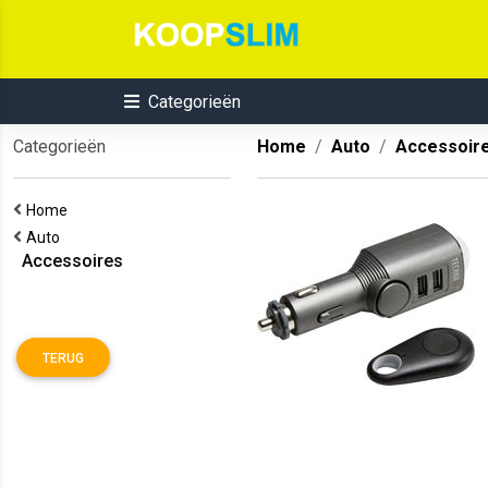
Categorieën
Categorieën
Home
Auto
Accessoir
Home
Auto
Accessoires
TERUG