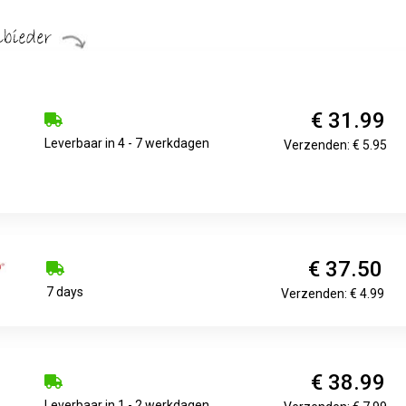
€ 31.99
Leverbaar in 4 - 7 werkdagen
Verzenden: € 5.95
€ 37.50
7 days
Verzenden: € 4.99
€ 38.99
Leverbaar in 1 - 2 werkdagen