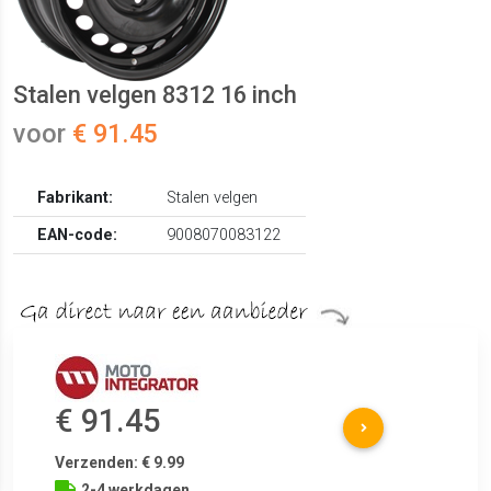
Stalen velgen 8312 16 inch
voor
€ 91.45
Fabrikant:
Stalen velgen
EAN-code:
9008070083122
€ 91.45
Verzenden: € 9.99
2-4 werkdagen