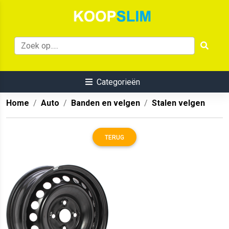
Categorieën
Home
Auto
Banden en velgen
Stalen velgen
TERUG