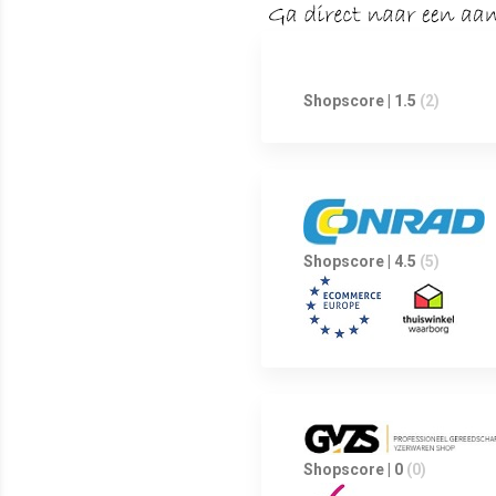
Shopscore | 1.5
(2)
Shopscore | 4.5
(5)
Shopscore | 0
(0)