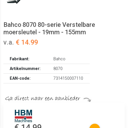
Bahco 8070 80-serie Verstelbare
moersleutel - 19mm - 155mm
v.a.
€ 14.99
Fabrikant:
Bahco
Artikelnummer:
8070
EAN-code:
7314150007110
€ 14.99