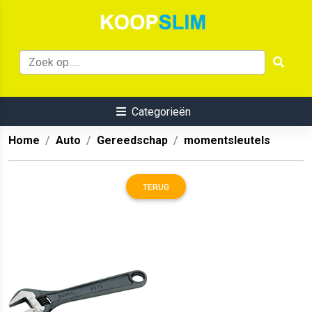
Categorieën
Home
Auto
Gereedschap
momentsleutels
TERUG