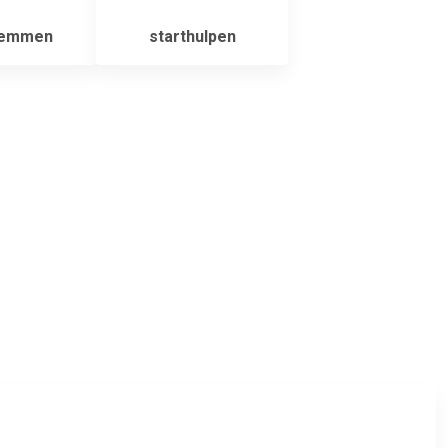
lemmen
starthulpen