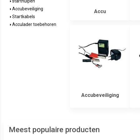
starthulpen
Accubeveiliging
Accu
Startkabels
Acculader toebehoren
Accubeveiliging
Meest populaire producten