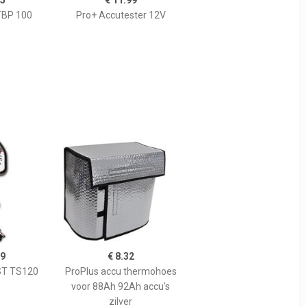
95
€ 11.99
TBP 100
Pro+ Accutester 12V
99
€ 8.32
ST TS120
ProPlus accu thermohoes
voor 88Ah 92Ah accu's
zilver