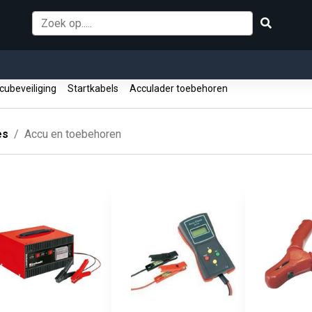
ubeveiliging
Startkabels
Acculader toebehoren
es
Accu en toebehoren