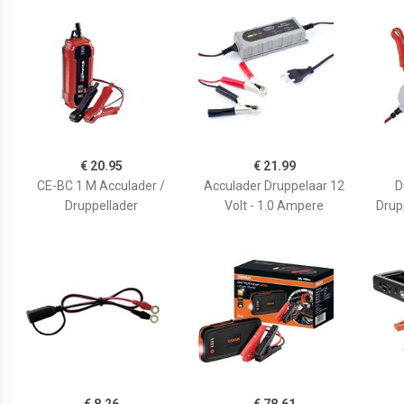
€ 20.95
€ 21.99
CE-BC 1 M Acculader /
Acculader Druppelaar 12
D
Druppellader
Volt - 1.0 Ampere
Drupp