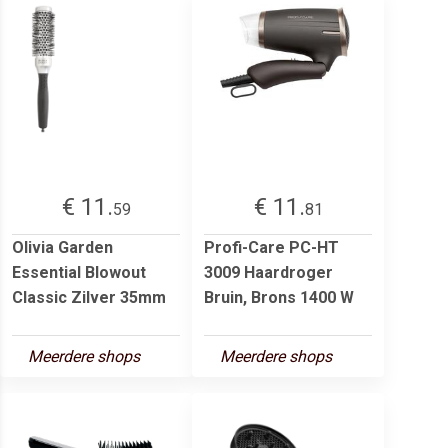
€ 11.
€ 11.
59
81
Olivia Garden
Profi-Care PC-HT
Essential Blowout
3009 Haardroger
Classic Zilver 35mm
Bruin, Brons 1400 W
Meerdere shops
Meerdere shops