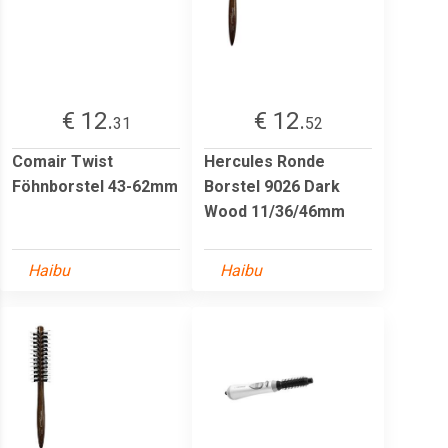
€ 12.
€ 12.
31
52
Comair Twist
Hercules Ronde
Föhnborstel 43-62mm
Borstel 9026 Dark
Wood 11/36/46mm
Haibu
Haibu