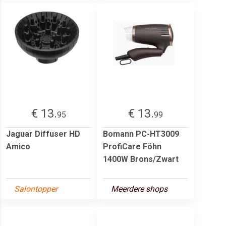
€ 13.
€ 13.
95
99
Jaguar Diffuser HD
Bomann PC-HT3009
Amico
ProfiCare Föhn
1400W Brons/Zwart
Salontopper
Meerdere shops