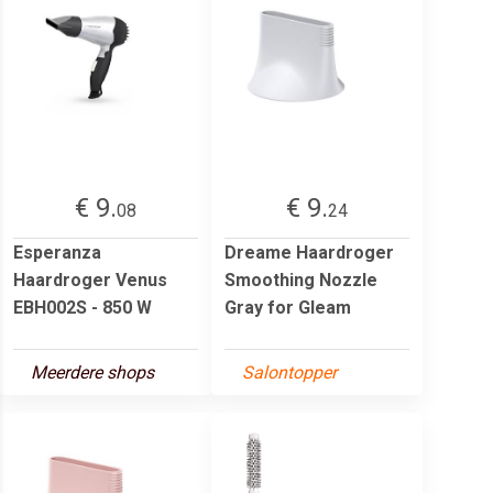
€ 9.
€ 9.
08
24
Esperanza
Dreame Haardroger
Haardroger Venus
Smoothing Nozzle
EBH002S - 850 W
Gray for Gleam
Meerdere shops
Salontopper