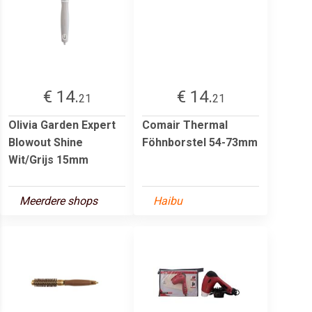
€ 14.
€ 14.
21
21
Olivia Garden Expert
Comair Thermal
Blowout Shine
Föhnborstel 54-73mm
Wit/Grijs 15mm
Meerdere shops
Haibu