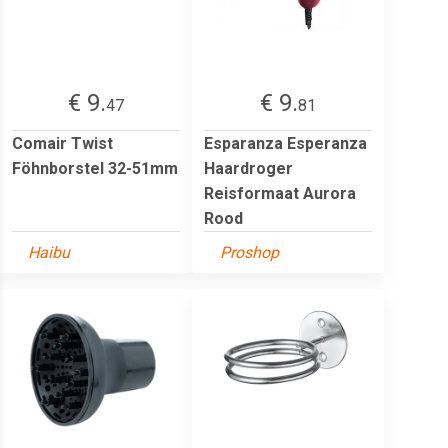
€ 9.
€ 9.
47
81
Comair Twist
Esparanza Esperanza
Föhnborstel 32-51mm
Haardroger
Reisformaat Aurora
Rood
Haibu
Proshop