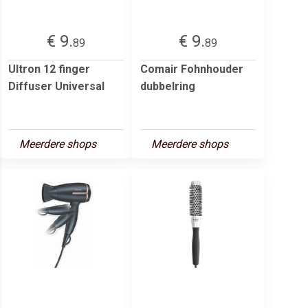
€ 9.
€ 9.
89
89
Ultron 12 finger
Comair Fohnhouder
Diffuser Universal
dubbelring
Meerdere shops
Meerdere shops