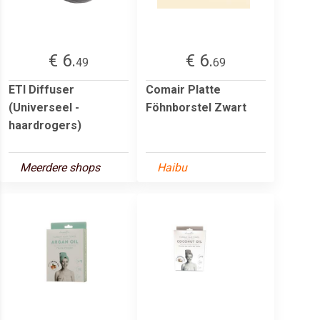
€ 6.
€ 6.
49
69
ETI Diffuser
Comair Platte
(Universeel -
Föhnborstel Zwart
haardrogers)
Meerdere shops
Haibu