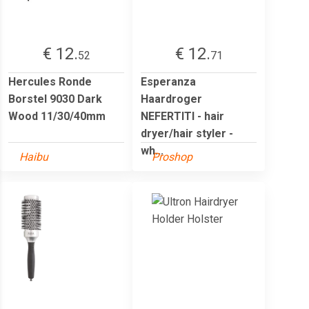
€ 12.
€ 12.
52
71
Hercules Ronde
Esperanza
Borstel 9030 Dark
Haardroger
Wood 11/30/40mm
NEFERTITI - hair
dryer/hair styler -
wh...
Haibu
Proshop