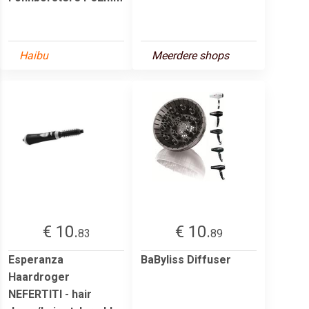
Haibu
Meerdere shops
€ 10.
€ 10.
83
89
Esperanza
BaByliss Diffuser
Haardroger
NEFERTITI - hair