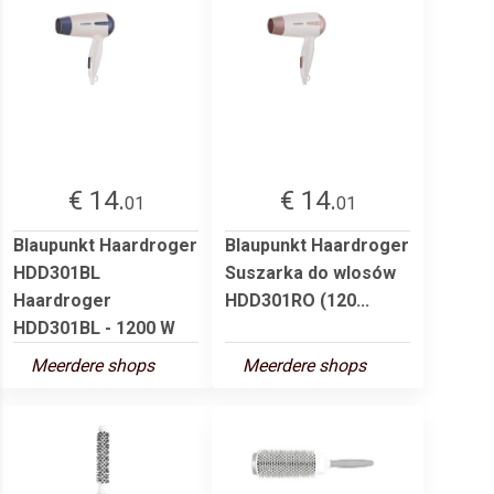
€ 14.
€ 14.
01
01
Blaupunkt Haardroger
Blaupunkt Haardroger
HDD301BL
Suszarka do wlosów
Haardroger
HDD301RO (120...
HDD301BL - 1200 W
Meerdere shops
Meerdere shops