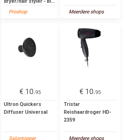
dryer/hair styler - bl...
Proshop
Meerdere shops
€ 10.
€ 10.
95
95
Ultron Quickers
Tristar
Diffuser Universal
Reishaardroger HD-
2359
Salontopper
Meerdere shops