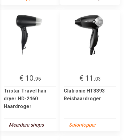
€ 10.
€ 11.
95
03
Tristar Travel hair
Clatronic HT3393
dryer HD-2460
Reishaardroger
Haardroger
Meerdere shops
Salontopper