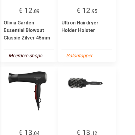
€ 12.
€ 12.
89
95
Olivia Garden
Ultron Hairdryer
Essential Blowout
Holder Holster
Classic Zilver 45mm
Meerdere shops
Salontopper
€ 13.
€ 13.
04
12