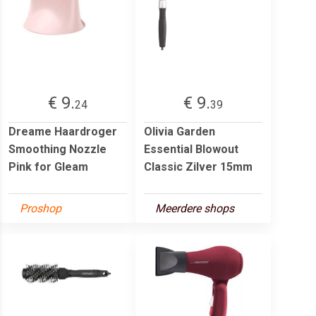
€ 9.
€ 9.
24
39
Dreame Haardroger
Olivia Garden
Smoothing Nozzle
Essential Blowout
Pink for Gleam
Classic Zilver 15mm
Proshop
Meerdere shops