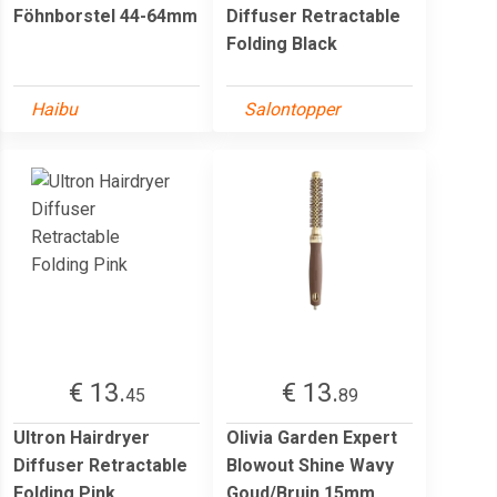
Föhnborstel 44-64mm
Diffuser Retractable
Folding Black
Haibu
Salontopper
€ 13.
€ 13.
45
89
Ultron Hairdryer
Olivia Garden Expert
Diffuser Retractable
Blowout Shine Wavy
Folding Pink
Goud/Bruin 15mm