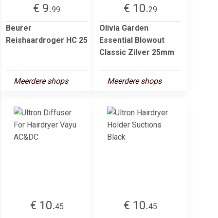
€ 9.
€ 10.
99
29
Beurer
Olivia Garden
Reishaardroger HC 25
Essential Blowout
Classic Zilver 25mm
Meerdere shops
Meerdere shops
€ 10.
€ 10.
45
45