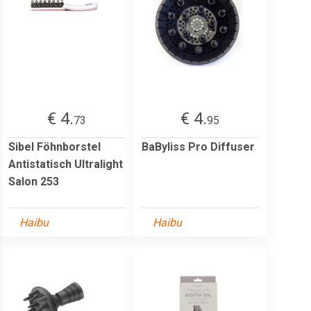
€ 4.
€ 4.
73
95
Sibel Föhnborstel
BaByliss Pro Diffuser
Antistatisch Ultralight
Salon 253
Haibu
Haibu