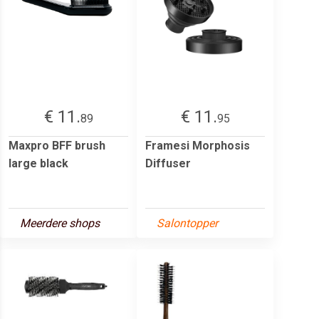
€ 11.
€ 11.
89
95
Maxpro BFF brush
Framesi Morphosis
large black
Diffuser
Meerdere shops
Salontopper