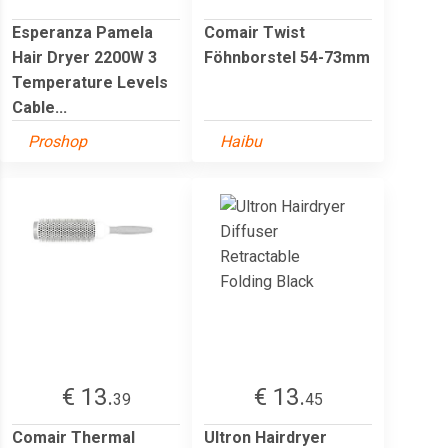
Esperanza Pamela
Comair Twist
Hair Dryer 2200W 3
Föhnborstel 54-73mm
Temperature Levels
Cable...
Proshop
Haibu
€ 13.
€ 13.
39
45
Comair Thermal
Ultron Hairdryer