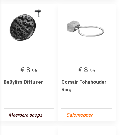
€ 8.
€ 8.
95
95
BaByliss Diffuser
Comair Fohnhouder
Ring
Meerdere shops
Salontopper