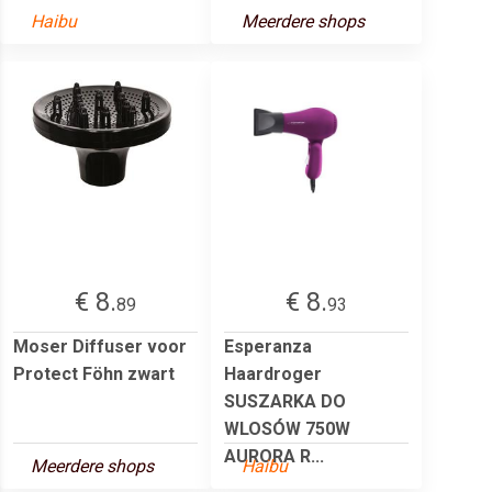
Haibu
Meerdere shops
€ 8.
€ 8.
89
93
Moser Diffuser voor
Esperanza
Protect Föhn zwart
Haardroger
SUSZARKA DO
WLOSÓW 750W
AURORA R...
Meerdere shops
Haibu