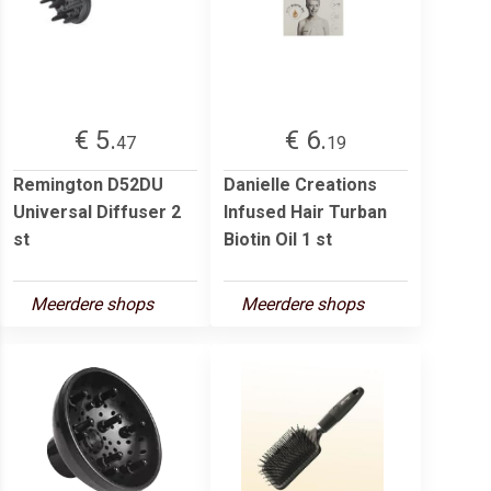
€ 5.
€ 6.
47
19
Remington D52DU
Danielle Creations
Universal Diffuser 2
Infused Hair Turban
st
Biotin Oil 1 st
Meerdere shops
Meerdere shops