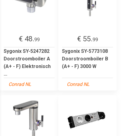
€ 48.
€ 55.
99
99
Sygonix SY-5247282
Sygonix SY-5773108
Doorstroomboiler A
Doorstroomboiler B
(A+ - F) Elektronisch
(A+ - F) 3000 W
...
Conrad NL
Conrad NL