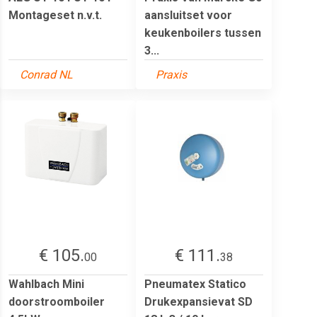
Montageset n.v.t.
aansluitset voor
keukenboilers tussen
3...
Conrad NL
Praxis
€ 105.
€ 111.
00
38
Wahlbach Mini
Pneumatex Statico
doorstroomboiler
Drukexpansievat SD