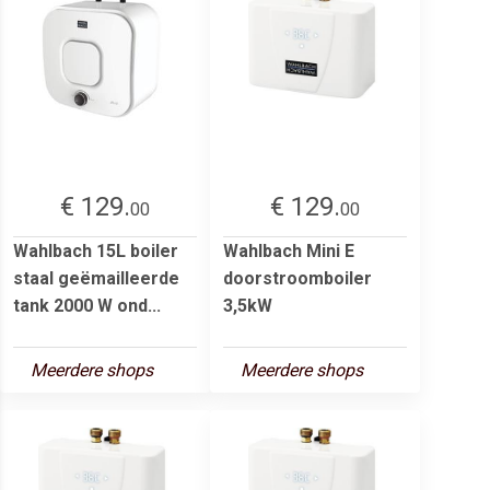
€ 129.
€ 129.
00
00
Wahlbach 15L boiler
Wahlbach Mini E
staal geëmailleerde
doorstroomboiler
tank 2000 W ond...
3,5kW
Meerdere shops
Meerdere shops