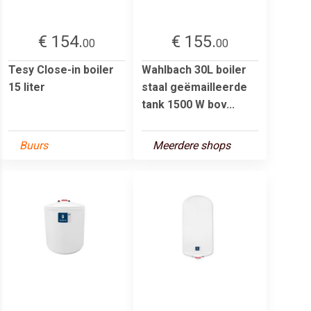
€ 154.
€ 155.
00
00
Tesy Close-in boiler
Wahlbach 30L boiler
15 liter
staal geëmailleerde
tank 1500 W bov...
Buurs
Meerdere shops