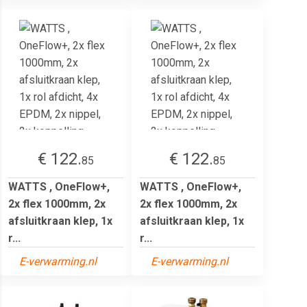
€ 122.
€ 122.
85
85
WATTS , OneFlow+,
WATTS , OneFlow+,
2x flex 1000mm, 2x
2x flex 1000mm, 2x
afsluitkraan klep, 1x
afsluitkraan klep, 1x
r...
r...
E-verwarming.nl
E-verwarming.nl