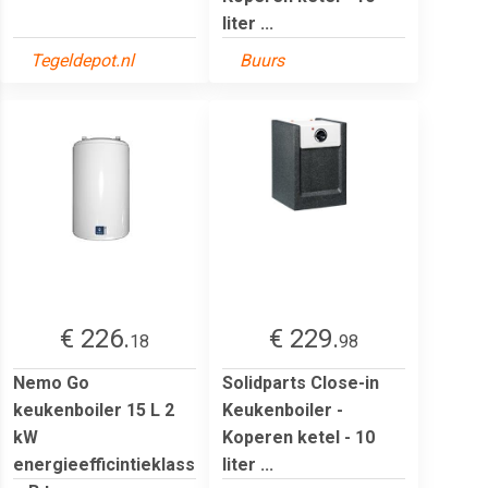
liter ...
Tegeldepot.nl
Buurs
€ 226.
€ 229.
18
98
Nemo Go
Solidparts Close-in
keukenboiler 15 L 2
Keukenboiler -
kW
Koperen ketel - 10
energieefficintieklass
liter ...