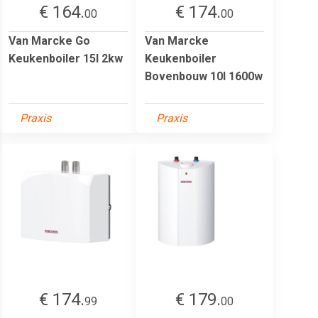
€ 164.
€ 174.
00
00
Van Marcke Go
Van Marcke
Keukenboiler 15l 2kw
Keukenboiler
Bovenbouw 10l 1600w
Praxis
Praxis
€ 174.
€ 179.
99
00