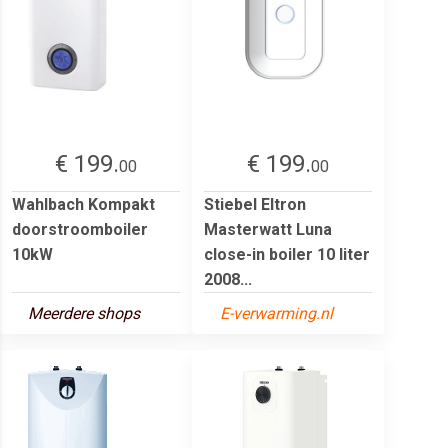
€ 199.
€ 199.
00
00
Wahlbach Kompakt
Stiebel Eltron
doorstroomboiler
Masterwatt Luna
10kW
close-in boiler 10 liter
2008...
Meerdere shops
E-verwarming.nl