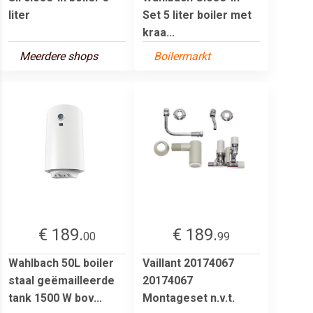
liter
Set 5 liter boiler met
kraa...
Meerdere shops
Boilermarkt
€ 189.
€ 189.
00
99
Wahlbach 50L boiler
Vaillant 20174067
staal geëmailleerde
20174067
tank 1500 W bov...
Montageset n.v.t.