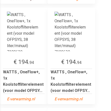
€ 194.
€ 194.
94
94
WATTS , OneFlow+,
WATTS , OneFlow+,
1x
1x
Koolstoffilterelement
Koolstoffilterelement
(voor model OFPSY...
(voor model OFPSY...
E-verwarming.nl
E-verwarming.nl