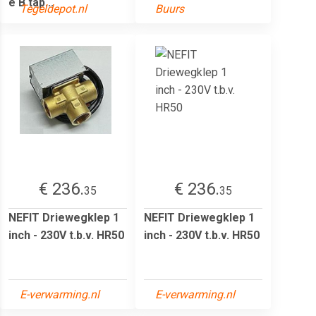
e B tap...
Tegeldepot.nl
Buurs
€ 236.
€ 236.
35
35
NEFIT Driewegklep 1
NEFIT Driewegklep 1
inch - 230V t.b.v. HR50
inch - 230V t.b.v. HR50
E-verwarming.nl
E-verwarming.nl