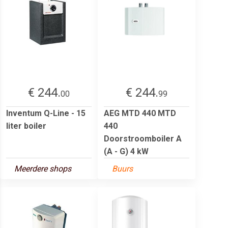
€ 244.
€ 244.
00
99
Inventum Q-Line - 15
AEG MTD 440 MTD
liter boiler
440
Doorstroomboiler A
(A - G) 4 kW
Meerdere shops
Buurs