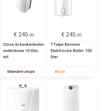
€ 245.
€ 245.
00
00
Close-In keukenboiler
TTulpe Revolve
onderbouw 10 liter,
Elektrische Boiler 100
wit
liter
Meerdere shops
Buurs