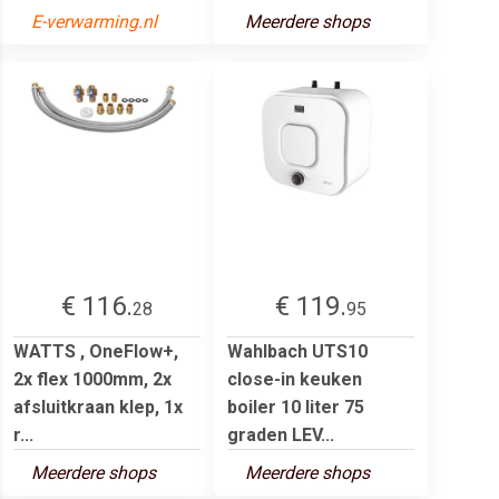
E-verwarming.nl
Meerdere shops
€ 116.
€ 119.
28
95
WATTS , OneFlow+,
Wahlbach UTS10
2x flex 1000mm, 2x
close-in keuken
afsluitkraan klep, 1x
boiler 10 liter 75
r...
graden LEV...
Meerdere shops
Meerdere shops