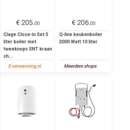
€ 205.
€ 206.
00
00
Clage Close-in Set 5
Q-line keukenboiler
liter boiler met
2000 Watt 10 liter
tweeknops SNT kraan
ch...
E-verwarming.nl
Meerdere shops