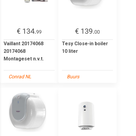
€ 134.
€ 139.
99
00
Vaillant 20174068
Tesy Close-in boiler
20174068
10 liter
Montageset n.v.t.
Conrad NL
Buurs