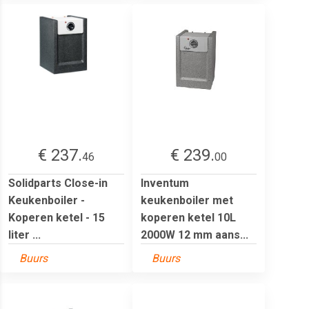
€ 237.
€ 239.
46
00
Solidparts Close-in
Inventum
Keukenboiler -
keukenboiler met
Koperen ketel - 15
koperen ketel 10L
liter ...
2000W 12 mm aans...
Buurs
Buurs