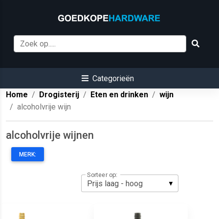
Categorieën
Home
Drogisterij
Eten en drinken
wijn
alcoholvrije wijn
alcoholvrije wijnen
MERK:
Sorteer op: