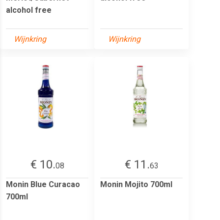
alcohol free
Wijnkring
Wijnkring
€ 10.
€ 11.
08
63
Monin Blue Curacao
Monin Mojito 700ml
700ml