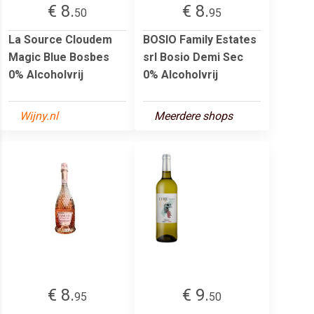
€ 8.
€ 8.
50
95
La Source Cloudem
BOSIO Family Estates
Magic Blue Bosbes
srl Bosio Demi Sec
0% Alcoholvrij
0% Alcoholvrij
Wijny.nl
Meerdere shops
€ 8.
€ 9.
95
50