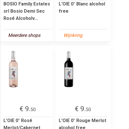
BOSIO Family Estates
L'OIE 0° Blanc alcohol
srl Bosio Demi Sec
free
Rosé Alcoholv...
Meerdere shops
Wijnkring
€ 9.
€ 9.
50
50
L'OIE 0° Rosé
L'OIE 0° Rouge Merlot
Merlot/Cabernet
alcohol free