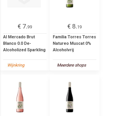
€ 7.
€ 8.
99
19
Al Mercado Brut
Familia Torres Torres
Blanco 0.0 De-
Natureo Muscat 0%
Alcoholized Sparkling
Alcoholvrij
Wijnkring
Meerdere shops