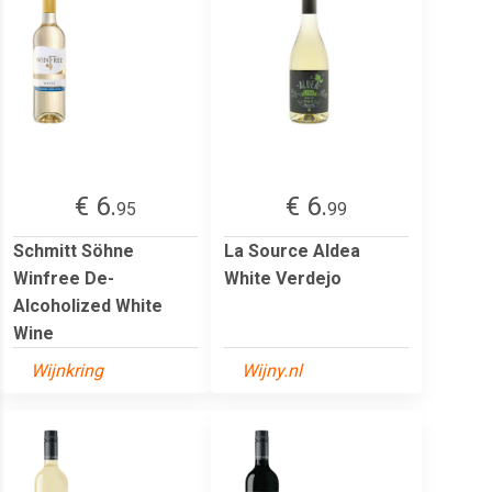
€ 6.
€ 6.
95
99
Schmitt Söhne
La Source Aldea
Winfree De-
White Verdejo
Alcoholized White
Wine
Wijnkring
Wijny.nl