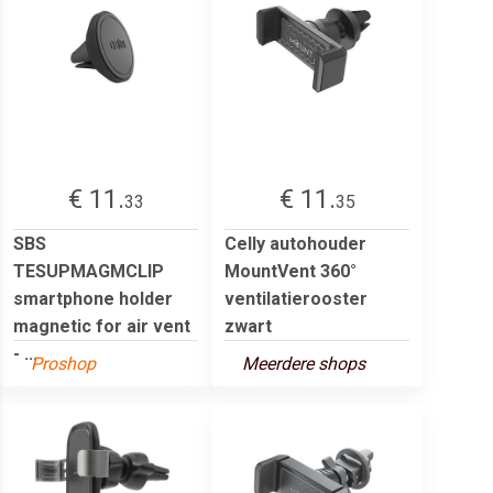
€ 11.
€ 11.
33
35
SBS
Celly autohouder
TESUPMAGMCLIP
MountVent 360°
smartphone holder
ventilatierooster
magnetic for air vent
zwart
- ...
Proshop
Meerdere shops