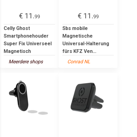
€ 11.
€ 11.
99
99
Celly Ghost
Sbs mobile
Smartphonehouder
Magnetische
Super Fix Universeel
Universal-Halterung
Magnetisch
fürs KFZ Ven...
Meerdere shops
Conrad NL