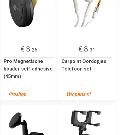
€ 8.
€ 8.
25
31
Pro Magnetische
Carpoint Oordopjes
houder self-adhesive
Telefoon set
(45mm)
Proshop
Winparts.nl