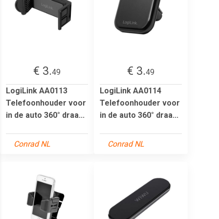
€ 3.
€ 3.
49
49
LogiLink AA0113
LogiLink AA0114
Telefoonhouder voor
Telefoonhouder voor
in de auto 360° draa...
in de auto 360° draa...
Conrad NL
Conrad NL