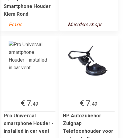
Smartphone Houder
Klem Rond
Praxis
Meerdere shops
€ 7.
€ 7.
49
49
Pro Universal
HP Autozubehör
smartphone Houder -
Zuignap
installed in car vent
Telefoonhouder voor