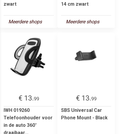
zwart
14 cm zwart
Meerdere shops
Meerdere shops
€ 13.
€ 13.
99
99
IWH 019260
SBS Universal Car
Telefoonhouder voor
Phone Mount - Black
in de auto 360°
draaibaar...