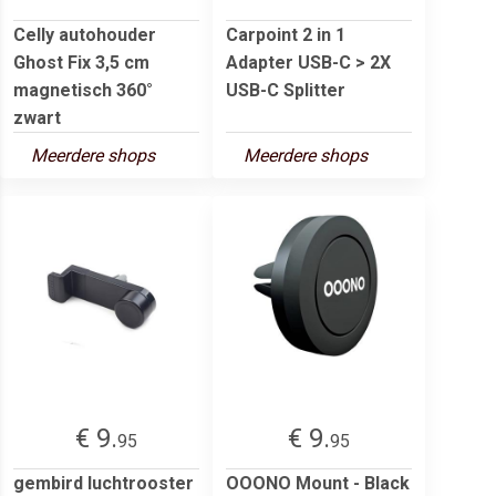
Celly autohouder
Carpoint 2 in 1
Ghost Fix 3,5 cm
Adapter USB-C > 2X
magnetisch 360°
USB-C Splitter
zwart
Meerdere shops
Meerdere shops
€ 9.
€ 9.
95
95
gembird luchtrooster
OOONO Mount - Black