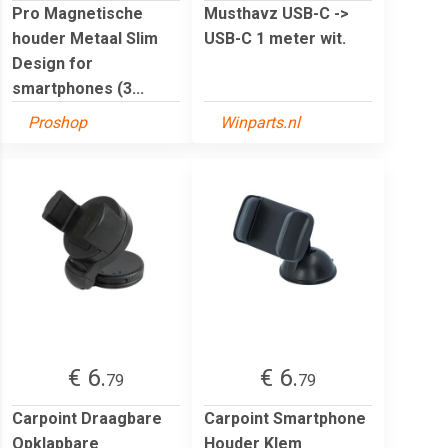
Pro Magnetische
Musthavz USB-C ->
houder Metaal Slim
USB-C 1 meter wit.
Design for
smartphones (3...
Proshop
Winparts.nl
€ 6.
€ 6.
79
79
Carpoint Draagbare
Carpoint Smartphone
Opklapbare
Houder Klem