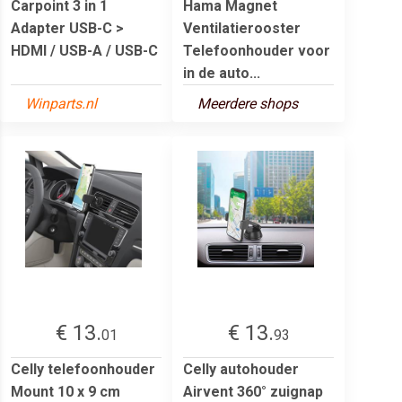
Carpoint 3 in 1
Hama Magnet
Adapter USB-C >
Ventilatierooster
HDMI / USB-A / USB-C
Telefoonhouder voor
in de auto...
Winparts.nl
Meerdere shops
€ 13.
€ 13.
01
93
Celly telefoonhouder
Celly autohouder
Mount 10 x 9 cm
Airvent 360° zuignap