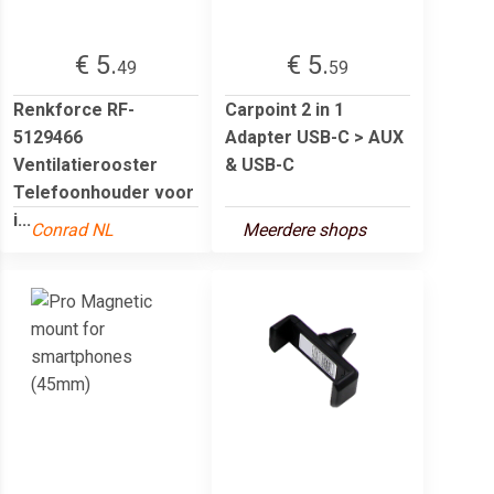
€ 5.
€ 5.
49
59
Renkforce RF-
Carpoint 2 in 1
5129466
Adapter USB-C > AUX
Ventilatierooster
& USB-C
Telefoonhouder voor
i...
Conrad NL
Meerdere shops