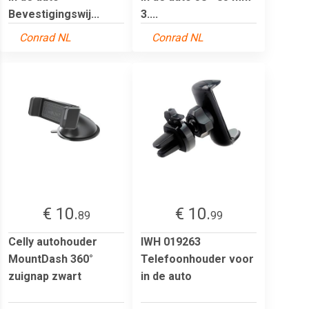
Bevestigingswij...
3....
Conrad NL
Conrad NL
€ 10.
€ 10.
89
99
Celly autohouder
IWH 019263
MountDash 360°
Telefoonhouder voor
zuignap zwart
in de auto