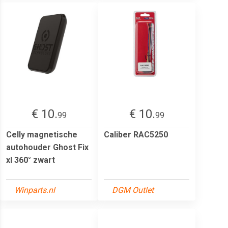
€ 10.
€ 10.
99
99
Celly magnetische
Caliber RAC5250
autohouder Ghost Fix
xl 360° zwart
Winparts.nl
DGM Outlet