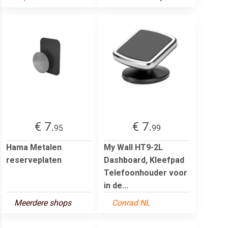
€ 7.
€ 7.
95
99
Hama Metalen
My Wall HT9-2L
reserveplaten
Dashboard, Kleefpad
Telefoonhouder voor
in de...
Meerdere shops
Conrad NL