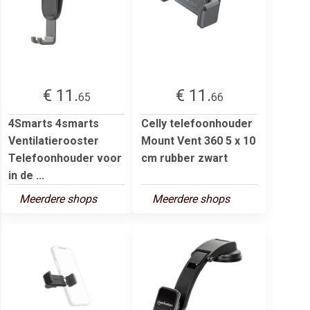
€ 11.
€ 11.
65
66
4Smarts 4smarts
Celly telefoonhouder
Ventilatierooster
Mount Vent 360 5 x 10
Telefoonhouder voor
cm rubber zwart
in de ...
Meerdere shops
Meerdere shops