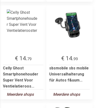
€ 14.
€ 14.
79
99
Celly Ghost
sbsmobile sbs mobile
Smartphonehouder
Universalhalterung
Super Vent Voor
für Autos f&uum...
Ventielatieroos...
Meerdere shops
Meerdere shops