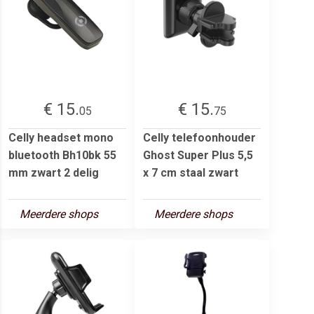
€ 15.
€ 15.
05
75
Celly headset mono
Celly telefoonhouder
bluetooth Bh10bk 55
Ghost Super Plus 5,5
mm zwart 2 delig
x 7 cm staal zwart
Meerdere shops
Meerdere shops