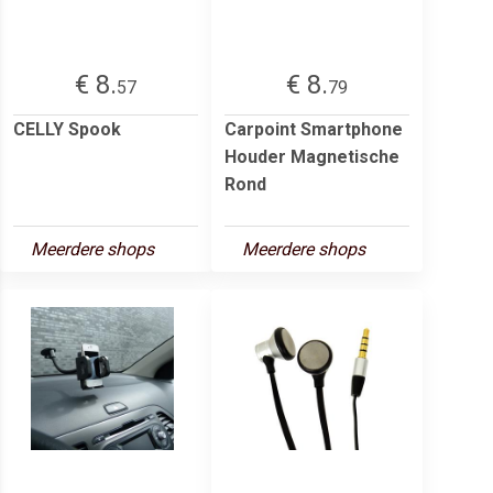
€ 8.
€ 8.
57
79
CELLY Spook
Carpoint Smartphone
Houder Magnetische
Rond
Meerdere shops
Meerdere shops