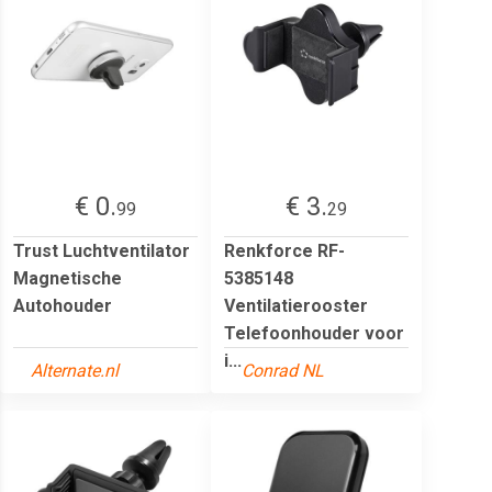
€ 0.
€ 3.
99
29
Trust Luchtventilator
Renkforce RF-
Magnetische
5385148
Autohouder
Ventilatierooster
Telefoonhouder voor
i...
Alternate.nl
Conrad NL