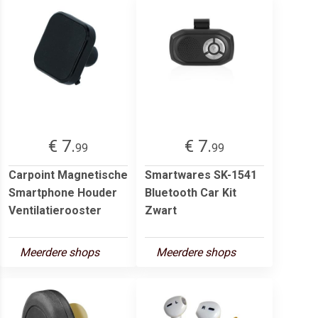
€ 7.
€ 7.
99
99
Carpoint Magnetische
Smartwares SK-1541
Smartphone Houder
Bluetooth Car Kit
Ventilatierooster
Zwart
Meerdere shops
Meerdere shops