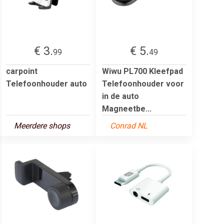
€ 3.
€ 5.
99
49
carpoint
Wiwu PL700 Kleefpad
Telefoonhouder auto
Telefoonhouder voor
in de auto
Magneetbe...
Meerdere shops
Conrad NL