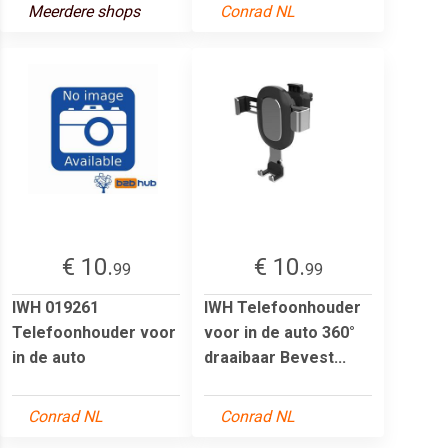
Meerdere shops
Conrad NL
€ 10.
€ 10.
99
99
IWH 019261
IWH Telefoonhouder
Telefoonhouder voor
voor in de auto 360°
in de auto
draaibaar Bevest...
Conrad NL
Conrad NL