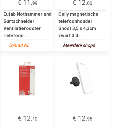
€ 11.
€ 12.
99
00
Eufab Nothammer und
Celly magnetische
Gurtschneider
telefoonhouder
Ventilatierooster
Ghost 3,5 x 4,3cm
Telefoon...
zwart 3 d...
Conrad NL
Meerdere shops
€ 12.
€ 12.
10
95