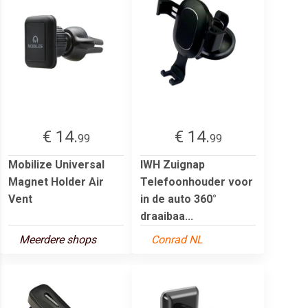
€ 14.
€ 14.
99
99
Mobilize Universal
IWH Zuignap
Magnet Holder Air
Telefoonhouder voor
Vent
in de auto 360°
draaibaa...
Meerdere shops
Conrad NL