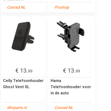
Conrad NL
Proshop
€ 13.
€ 13.
99
99
Celly Telefoonhouder
Hama
Ghost Vent XL
Telefoonhouder voor
in de auto
Winparts.nl
Conrad NL