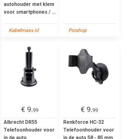
autohouder met klem
voor smartphones / ...
Kabelmaxx.nl
Proshop
€ 9.
€ 9.
99
99
Albrecht DR55
Renkforce HC-32
Telefoonhouder voor
Telefoonhouder voor
in de auto
in de auto 58 - 85 mm