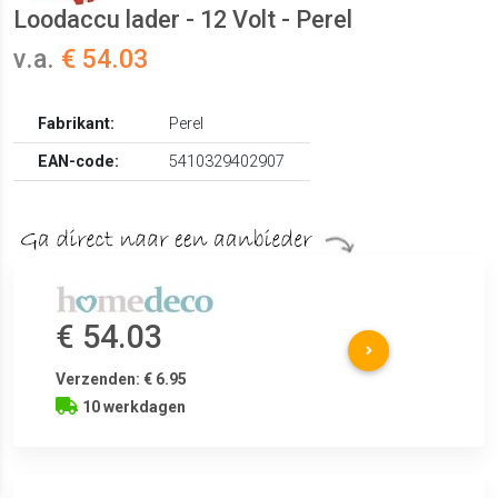
Loodaccu lader - 12 Volt - Perel
v.a.
€ 54.03
Fabrikant:
Perel
EAN-code:
5410329402907
€ 54.03
Verzenden: € 6.95
10 werkdagen