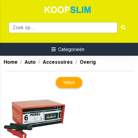
Categorieën
Home
Auto
Accessoires
Overig
TERUG