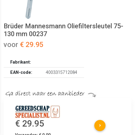
Brüder Mannesmann Oliefiltersleutel 75-
130 mm 00237
voor
€ 29.95
Fabrikant:
EAN-code:
4003315712084
€ 29.95