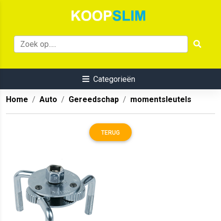
Categorieën
Home
Auto
Gereedschap
momentsleutels
TERUG