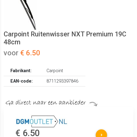
Carpoint Ruitenwisser NXT Premium 19C
48cm
voor
€ 6.50
Fabrikant:
Carpoint
EAN-code:
8711293397846
€ 6.50