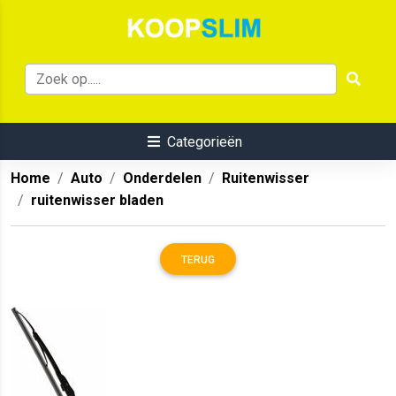
Categorieën
Home
Auto
Onderdelen
Ruitenwisser
ruitenwisser bladen
TERUG