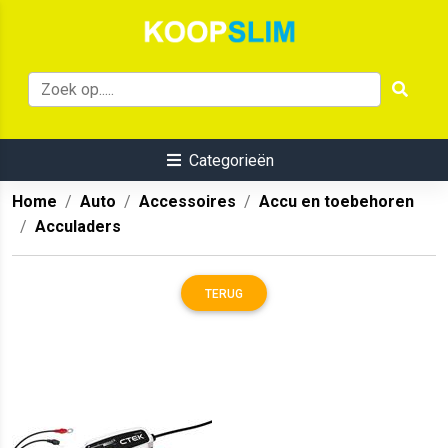
Categorieën
Home
Auto
Accessoires
Accu en toebehoren
Acculaders
TERUG