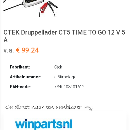
CTEK Druppellader CT5 TIME TO GO 12 V 5
A
v.a.
€ 99.24
Fabrikant:
Ctek
Artikelnummer:
ct5timetogo
EAN-code:
7340103401612