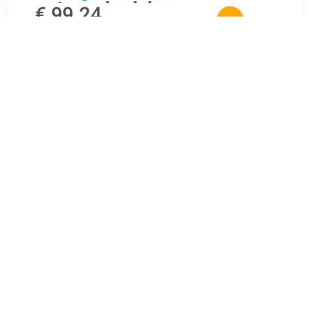
€ 99.24
Verzenden: € 6.99
Voorradig.
€ 99.24
Verzenden: € 6.99
Voorradig.
€ 99.95