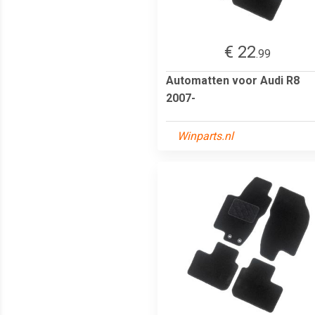
€ 22
.99
Automatten voor Audi R8
2007-
Winparts.nl