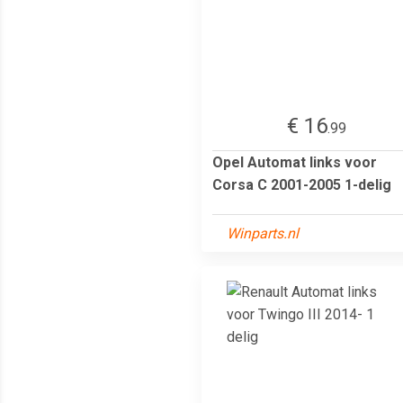
€ 16
.99
Opel Automat links voor
Corsa C 2001-2005 1-delig
Winparts.nl