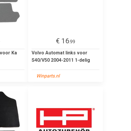
€ 16
9
.99
 voor Ka
Volvo Automat links voor
S40/V50 2004-2011 1-delig
Winparts.nl