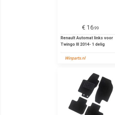
€ 16
.99
Renault Automat links voor
Twingo III 2014- 1 delig
Winparts.nl