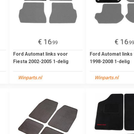
€ 16
€ 16
.99
.9
Ford Automat links voor
Ford Automat links
Fiesta 2002-2005 1-delig
1998-2008 1-delig
Winparts.nl
Winparts.nl