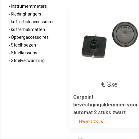
Instrumentmeters
Kledinghangers
kofferbak accessoires
kofferbakmatten
Opbergaccessoires
Stoelhoezen
Stoelkussens
Stoelverwarming
€ 3
.95
Carpoint
bevestigingsklemmen voor
automat 2 stuks zwart
Winparts.nl