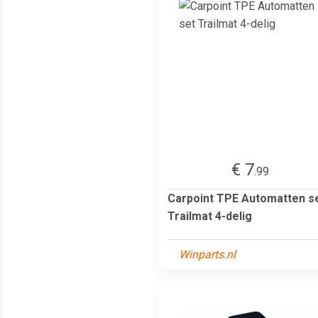
€ 7
.99
Carpoint TPE Automatten s
Trailmat 4-delig
Winparts.nl