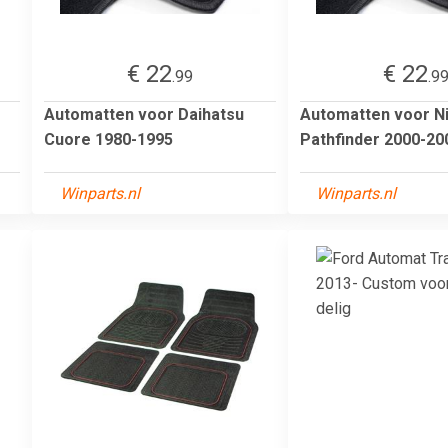
€ 22
€ 22
.99
.9
Automatten voor Daihatsu
Automatten voor N
Cuore 1980-1995
Pathfinder 2000-20
Winparts.nl
Winparts.nl