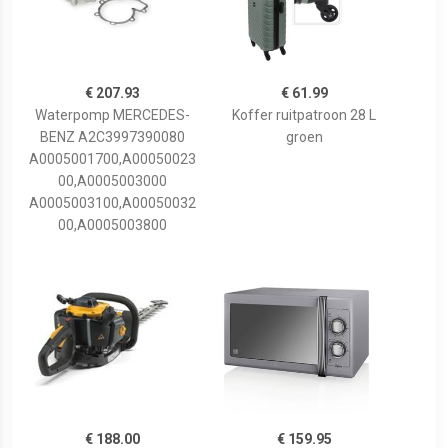
€ 207.93
€ 61.99
Waterpomp MERCEDES-
Koffer ruitpatroon 28 L
BENZ A2C3997390080
groen
A0005001700,A00050023
00,A0005003000
A0005003100,A00050032
00,A0005003800
€ 188.00
€ 159.95