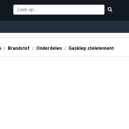
n
Brandstof
Onderdelen
Gasklep stelelement