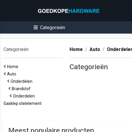
Categorieën
Categorieën
Home
Auto
Onderdele
Categorieën
Home
Auto
Onderdelen
Brandstof
Onderdelen
Gasklep stelelement
Meest populaire producten