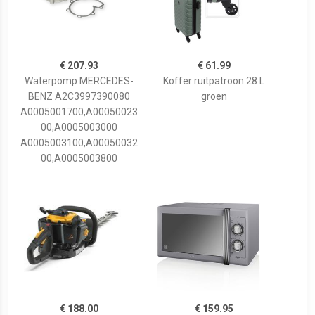
€ 207.93
€ 61.99
Waterpomp MERCEDES-
Koffer ruitpatroon 28 L
BENZ A2C3997390080
groen
A0005001700,A00050023
00,A0005003000
A0005003100,A00050032
00,A0005003800
€ 188.00
€ 159.95