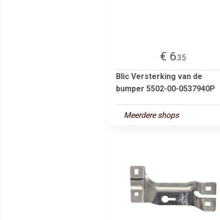
€ 6
.35
Blic Versterking van de
bumper 5502-00-0537940P
Meerdere shops