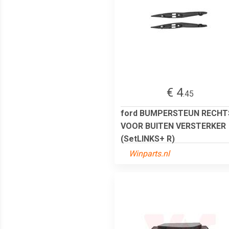
€ 4
.45
ford BUMPERSTEUN RECHT
VOOR BUITEN VERSTERKER
(SetLINKS+ R)
Winparts.nl