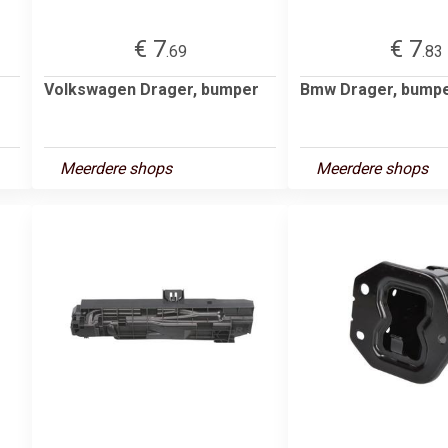
€ 7
€ 7
.69
.83
Volkswagen Drager, bumper
Bmw Drager, bump
Meerdere shops
Meerdere shops