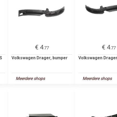
€ 4
€ 4
.77
.77
S
Volkswagen Drager, bumper
Volkswagen Drager
Meerdere shops
Meerdere shops