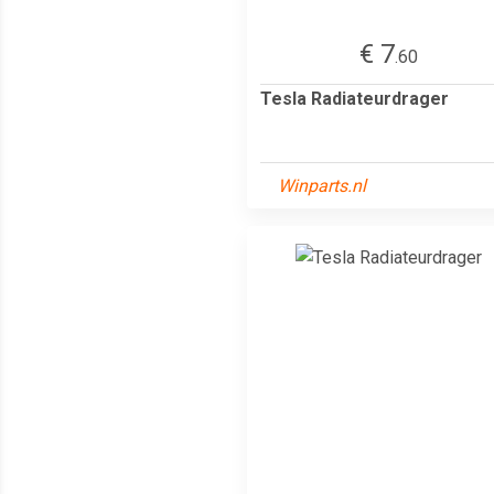
€ 7
.60
Tesla Radiateurdrager
Winparts.nl