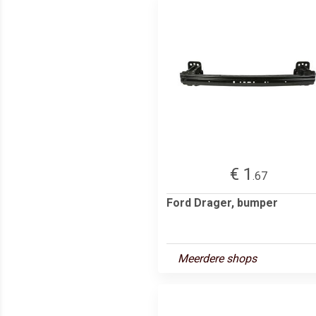
€ 1
.67
Ford Drager, bumper
Meerdere shops