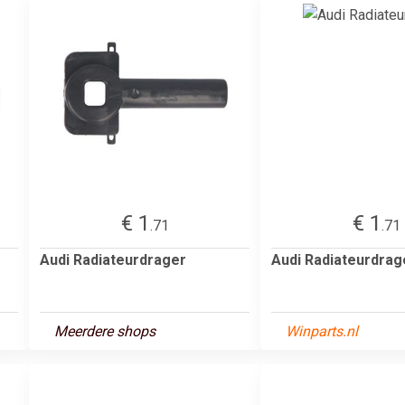
€ 1
€ 1
.71
.71
Audi Radiateurdrager
Audi Radiateurdrag
Meerdere shops
Winparts.nl