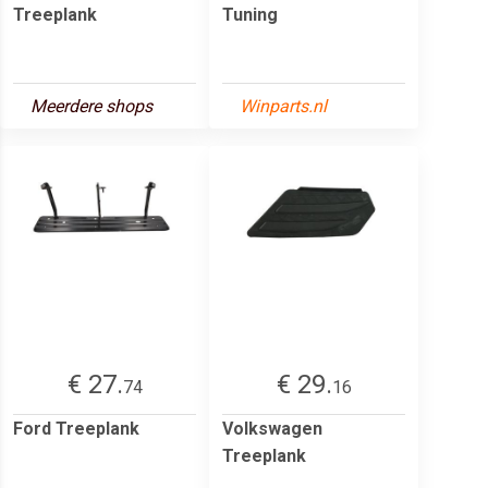
Treeplank
Tuning
Meerdere shops
Winparts.nl
€ 27.
€ 29.
74
16
Ford Treeplank
Volkswagen
Treeplank