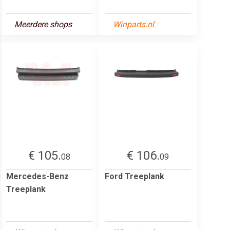
Meerdere shops
Winparts.nl
€ 105.
€ 106.
08
09
Mercedes-Benz
Ford Treeplank
Treeplank