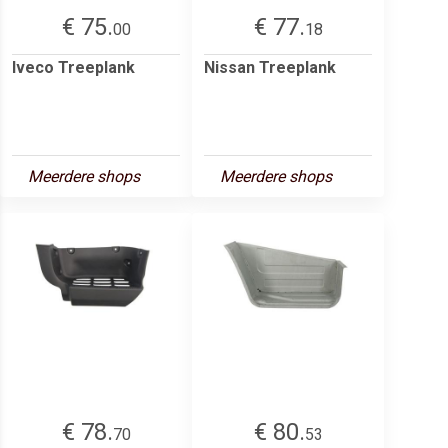
€ 75.
€ 77.
00
18
Iveco Treeplank
Nissan Treeplank
Meerdere shops
Meerdere shops
€ 78.
€ 80.
70
53