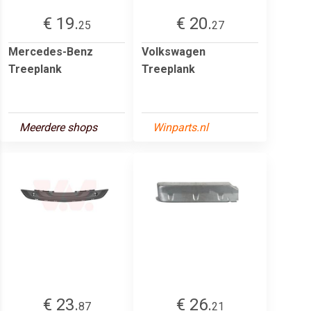
€ 19.
€ 20.
25
27
Mercedes-Benz
Volkswagen
Treeplank
Treeplank
Meerdere shops
Winparts.nl
€ 23.
€ 26.
87
21