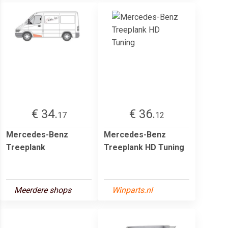
€ 34.
€ 36.
17
12
Mercedes-Benz
Mercedes-Benz
Treeplank
Treeplank HD Tuning
Meerdere shops
Winparts.nl