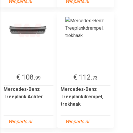
Winparts.nl
Winparts.nl
€ 108.
€ 112.
99
73
Mercedes-Benz
Mercedes-Benz
Treeplank Achter
Treeplankdrempel,
trekhaak
Winparts.nl
Winparts.nl