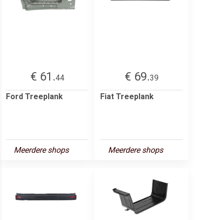
€ 61.
€ 69.
44
39
Ford Treeplank
Fiat Treeplank
Meerdere shops
Meerdere shops