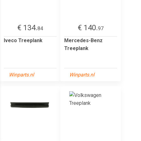
€ 134.
€ 140.
84
97
Iveco Treeplank
Mercedes-Benz
Treeplank
Winparts.nl
Winparts.nl