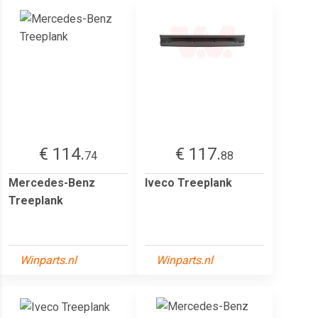
€ 114.
€ 117.
74
88
Mercedes-Benz
Iveco Treeplank
Treeplank
Winparts.nl
Winparts.nl