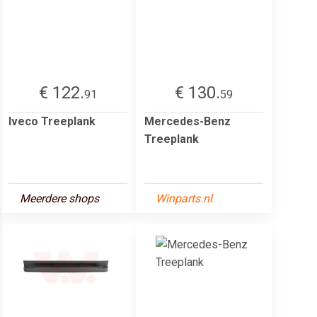
€ 122.
€ 130.
91
59
Iveco Treeplank
Mercedes-Benz
Treeplank
Meerdere shops
Winparts.nl