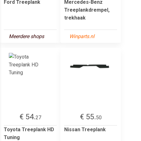
Ford Treeplank
Mercedes-Benz
Treeplankdrempel,
trekhaak
Meerdere shops
Winparts.nl
€ 54.
€ 55.
27
50
Toyota Treeplank HD
Nissan Treeplank
Tuning