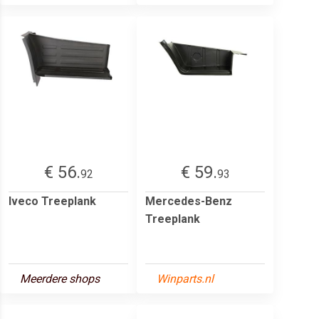
€ 56.
€ 59.
92
93
Iveco Treeplank
Mercedes-Benz
Treeplank
Meerdere shops
Winparts.nl