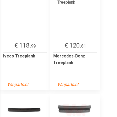
€ 118.
€ 120.
99
81
Iveco Treeplank
Mercedes-Benz
Treeplank
Winparts.nl
Winparts.nl