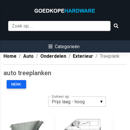
Categorieën
Home
Auto
Onderdelen
Exterieur
Treeplank
auto treeplanken
MERK:
Sorteer op: