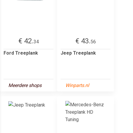
€ 42.
€ 43.
34
56
Ford Treeplank
Jeep Treeplank
Meerdere shops
Winparts.nl