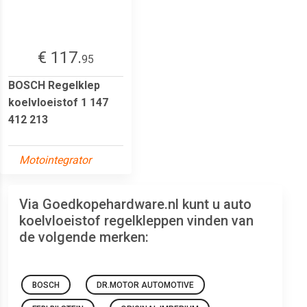
€ 117.
95
BOSCH Regelklep
koelvloeistof 1 147
412 213
Motointegrator
Via Goedkopehardware.nl kunt u auto
koelvloeistof regelkleppen vinden van
de volgende merken:
BOSCH
DR.MOTOR AUTOMOTIVE