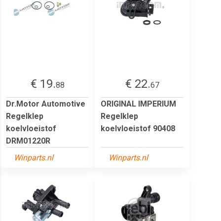
€ 19.
€ 22.
88
67
Dr.Motor Automotive
ORIGINAL IMPERIUM
Regelklep
Regelklep
koelvloeistof
koelvloeistof 90408
DRM01220R
Winparts.nl
Winparts.nl