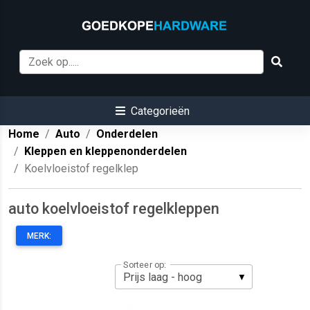
Categorieën
Home
Auto
Onderdelen
Kleppen en kleppenonderdelen
Koelvloeistof regelklep
auto koelvloeistof regelkleppen
MERK:
Sorteer op: