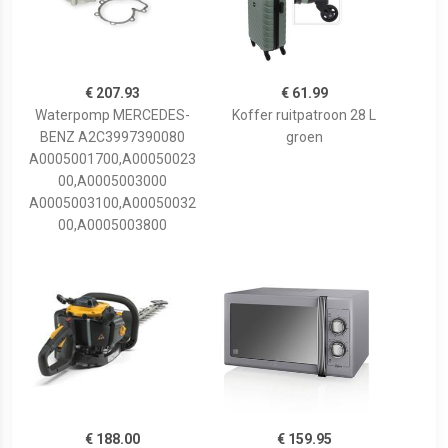
€ 207.93
€ 61.99
Waterpomp MERCEDES-
Koffer ruitpatroon 28 L
BENZ A2C3997390080
groen
A0005001700,A00050023
00,A0005003000
A0005003100,A00050032
00,A0005003800
€ 188.00
€ 159.95