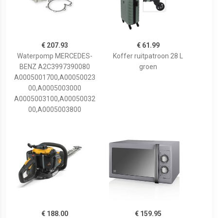
€ 207.93
€ 61.99
Waterpomp MERCEDES-
Koffer ruitpatroon 28 L
BENZ A2C3997390080
groen
A0005001700,A00050023
00,A0005003000
A0005003100,A00050032
00,A0005003800
€ 188.00
€ 159.95