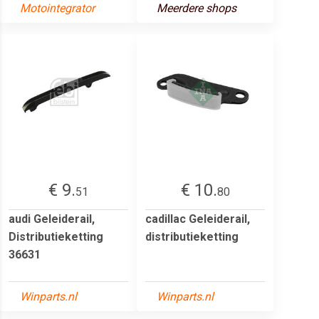
Motointegrator
Meerdere shops
€ 9.
€ 10.
51
80
audi Geleiderail,
cadillac Geleiderail,
Distributieketting
distributieketting
36631
Winparts.nl
Winparts.nl