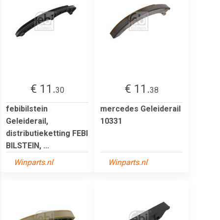
€ 11.
€ 11.
30
38
febibilstein
mercedes Geleiderail
Geleiderail,
10331
distributieketting FEBI
BILSTEIN, ...
Winparts.nl
Winparts.nl