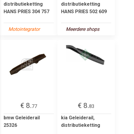
distributieketting
distributieketting
HANS PRIES 304 757
HANS PRIES 502 609
Motointegrator
Meerdere shops
€ 8.
€ 8.
77
83
bmw Geleiderail
kia Geleiderail,
25326
distributieketting