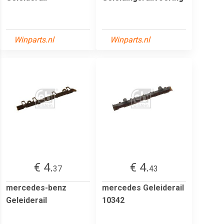
Winparts.nl
Winparts.nl
€ 4.
€ 4.
37
43
mercedes-benz
mercedes Geleiderail
Geleiderail
10342