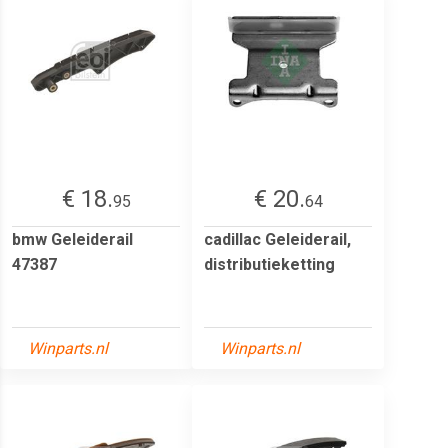
€ 18.
€ 20.
95
64
bmw Geleiderail
cadillac Geleiderail,
47387
distributieketting
Winparts.nl
Winparts.nl