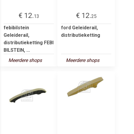
€ 12.
€ 12.
13
25
febibilstein
ford Geleiderail,
Geleiderail,
distributieketting
distributieketting FEBI
BILSTEIN, ...
Meerdere shops
Meerdere shops