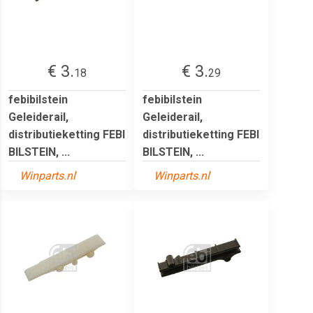
€ 3.
€ 3.
18
29
febibilstein
febibilstein
Geleiderail,
Geleiderail,
distributieketting FEBI
distributieketting FEBI
BILSTEIN, ...
BILSTEIN, ...
Winparts.nl
Winparts.nl