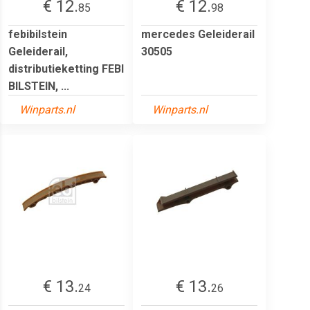
€ 12.
€ 12.
85
98
febibilstein
mercedes Geleiderail
Geleiderail,
30505
distributieketting FEBI
BILSTEIN, ...
Winparts.nl
Winparts.nl
€ 13.
€ 13.
24
26