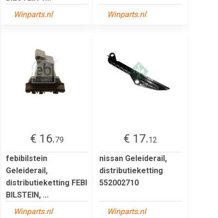
Winparts.nl
Winparts.nl
€ 16.
€ 17.
79
12
febibilstein
nissan Geleiderail,
Geleiderail,
distributieketting
distributieketting FEBI
552002710
BILSTEIN, ...
Winparts.nl
Winparts.nl