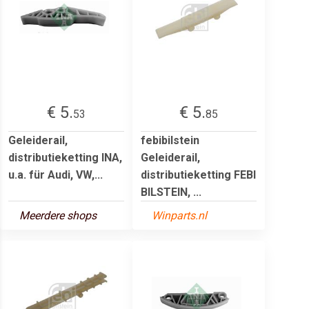
€ 5.
€ 5.
53
85
Geleiderail,
febibilstein
distributieketting INA,
Geleiderail,
u.a. für Audi, VW,...
distributieketting FEBI
BILSTEIN, ...
Meerdere shops
Winparts.nl