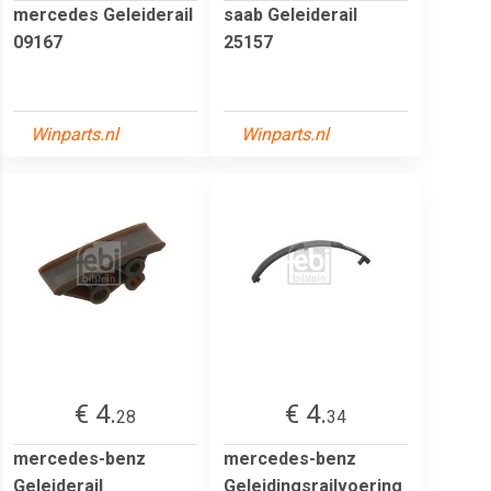
mercedes Geleiderail
saab Geleiderail
09167
25157
Winparts.nl
Winparts.nl
€ 4.
€ 4.
28
34
mercedes-benz
mercedes-benz
Geleiderail
Geleidingsrailvoering