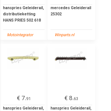
hanspries Geleiderail,
mercedes Geleiderail
distributieketting
25302
HANS PRIES 502 618
Motointegrator
Winparts.nl
€ 7.
€ 8.
91
63
hanspries Geleiderail,
hanspries Geleiderail,