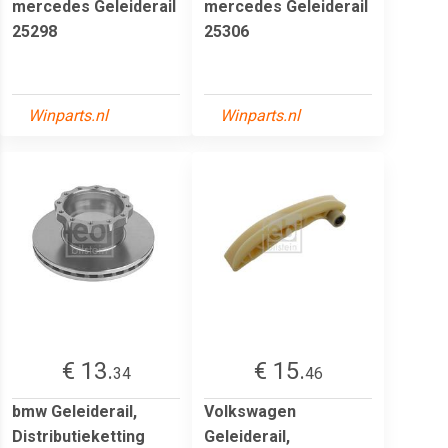
mercedes Geleiderail
mercedes Geleiderail
25298
25306
Winparts.nl
Winparts.nl
€ 13.
€ 15.
34
46
bmw Geleiderail,
Volkswagen
Distributieketting
Geleiderail,