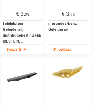
€ 3.
€ 3.
29
36
febibilstein
mercedes-benz
Geleiderail,
Geleiderail
distributieketting FEBI
BILSTEIN, ...
Winparts.nl
Winparts.nl