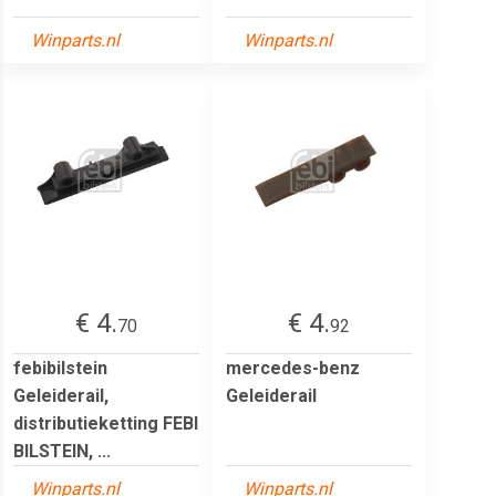
Winparts.nl
Winparts.nl
€ 4.
€ 4.
70
92
febibilstein
mercedes-benz
Geleiderail,
Geleiderail
distributieketting FEBI
BILSTEIN, ...
Winparts.nl
Winparts.nl