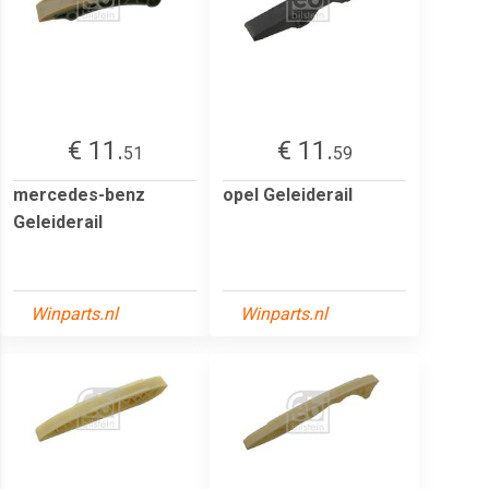
€ 11.
€ 11.
51
59
mercedes-benz
opel Geleiderail
Geleiderail
Winparts.nl
Winparts.nl