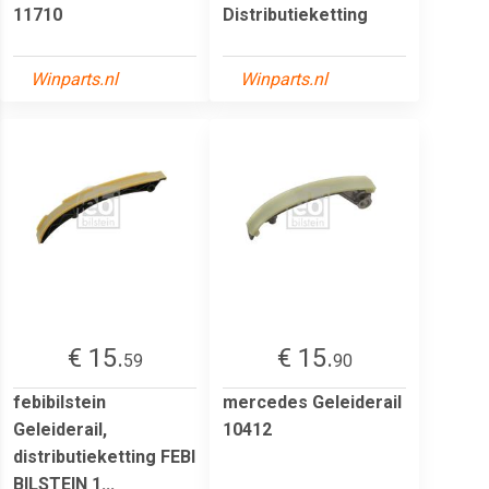
11710
Distributieketting
Winparts.nl
Winparts.nl
€ 15.
€ 15.
59
90
febibilstein
mercedes Geleiderail
Geleiderail,
10412
distributieketting FEBI
BILSTEIN 1...