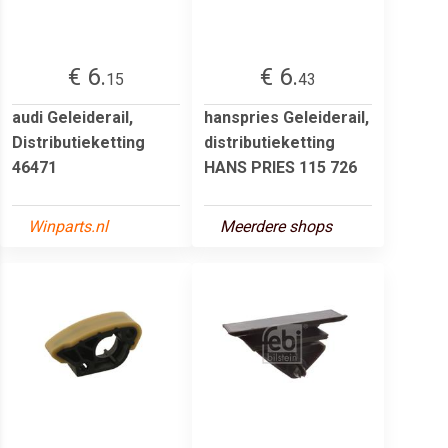
€ 6.
€ 6.
15
43
audi Geleiderail,
hanspries Geleiderail,
Distributieketting
distributieketting
46471
HANS PRIES 115 726
Winparts.nl
Meerdere shops