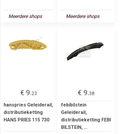
Meerdere shops
Meerdere shops
€ 9.
€ 9.
23
38
hanspries Geleiderail,
febibilstein
distributieketting
Geleiderail,
HANS PRIES 115 730
distributieketting FEBI
BILSTEIN, ...