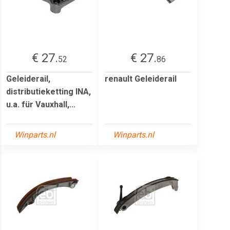
€ 27.
€ 27.
52
86
Geleiderail,
renault Geleiderail
distributieketting INA,
u.a. für Vauxhall,...
Winparts.nl
Winparts.nl