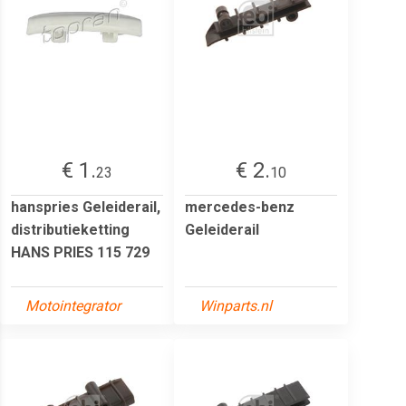
€ 1.
€ 2.
23
10
hanspries Geleiderail,
mercedes-benz
distributieketting
Geleiderail
HANS PRIES 115 729
Motointegrator
Winparts.nl