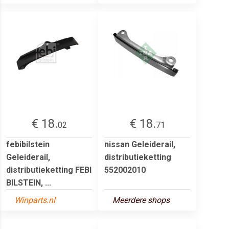
€ 18.
€ 18.
02
71
febibilstein
nissan Geleiderail,
Geleiderail,
distributieketting
distributieketting FEBI
552002010
BILSTEIN, ...
Winparts.nl
Meerdere shops