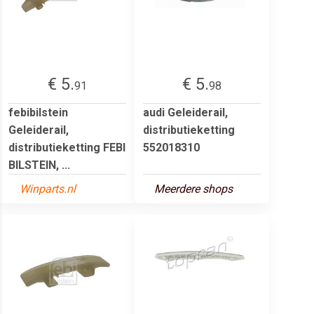
€ 5.
€ 5.
91
98
febibilstein
audi Geleiderail,
Geleiderail,
distributieketting
distributieketting FEBI
552018310
BILSTEIN, ...
Winparts.nl
Meerdere shops