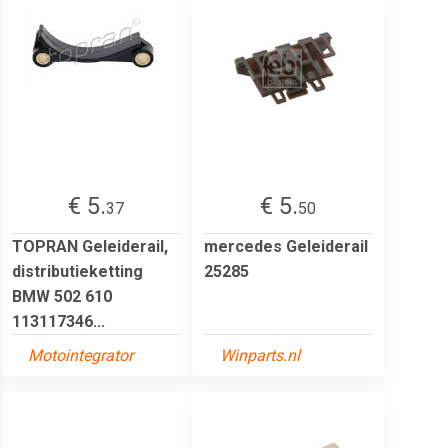
€ 5.
€ 5.
37
50
TOPRAN Geleiderail,
mercedes Geleiderail
distributieketting
25285
BMW 502 610
113117346...
Motointegrator
Winparts.nl