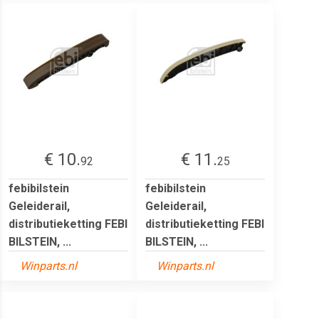
€ 10.
€ 11.
92
25
febibilstein
febibilstein
Geleiderail,
Geleiderail,
distributieketting FEBI
distributieketting FEBI
BILSTEIN, ...
BILSTEIN, ...
Winparts.nl
Winparts.nl