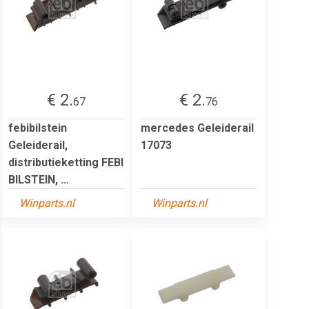
€ 2.
€ 2.
67
76
febibilstein
mercedes Geleiderail
Geleiderail,
17073
distributieketting FEBI
BILSTEIN, ...
Winparts.nl
Winparts.nl