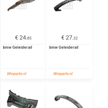
€ 24.
€ 27.
85
32
bmw Geleiderail
bmw Geleiderail
Winparts.nl
Winparts.nl