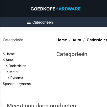
Categorieën
Categorieën
Home
Auto
Onderdele
Categorieën
Home
Auto
Onderdelen
Motor
Dynamo
Spanbout dynamo
Meest populaire producten