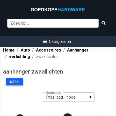
Categorieën
Home
Auto
Accessoires
Aanhanger
verlichting
zwaailichten
aanhanger zwaailichten
MERK:
Sorteer op: