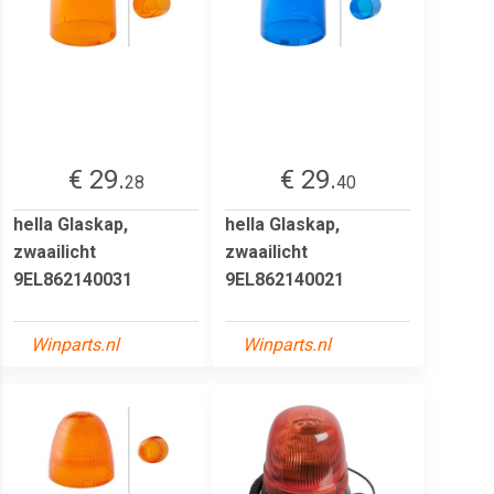
€ 29.
€ 29.
28
40
hella Glaskap,
hella Glaskap,
zwaailicht
zwaailicht
9EL862140031
9EL862140021
Winparts.nl
Winparts.nl