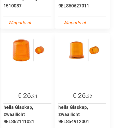
1510087
9EL860627011
Winparts.nl
Winparts.nl
€ 26.
€ 26.
21
32
hella Glaskap,
hella Glaskap,
zwaailicht
zwaailicht
9EL862141021
9EL854912001