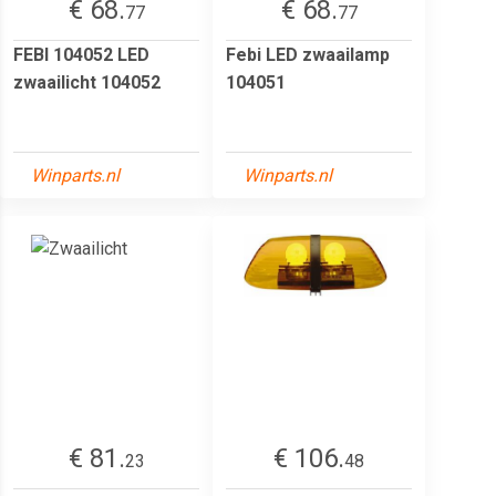
€ 68.
€ 68.
77
77
FEBI 104052 LED
Febi LED zwaailamp
zwaailicht 104052
104051
Winparts.nl
Winparts.nl
€ 81.
€ 106.
23
48