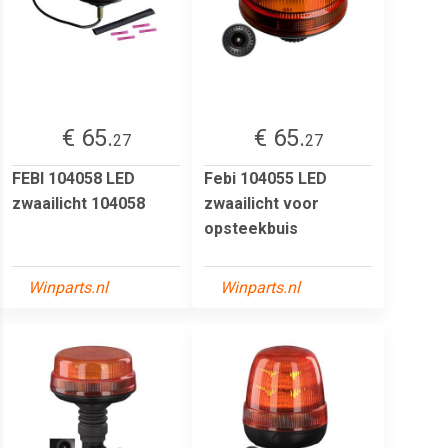
€ 65.
€ 65.
27
27
FEBI 104058 LED
Febi 104055 LED
zwaailicht 104058
zwaailicht voor
opsteekbuis
Winparts.nl
Winparts.nl