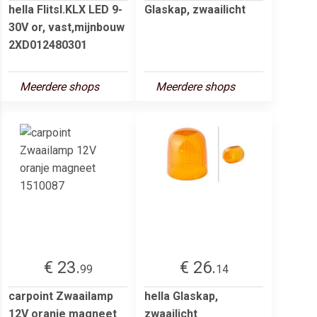
hella Flitsl.KLX LED 9-
Glaskap, zwaailicht
30V or, vast,mijnbouw
2XD012480301
Meerdere shops
Meerdere shops
€ 23.
€ 26.
99
14
carpoint Zwaailamp
hella Glaskap,
12V oranje magneet
zwaailicht