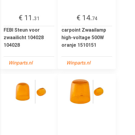
€ 11.
€ 14.
31
74
FEBI Steun voor
carpoint Zwaailamp
zwaailicht 104028
high-voltage 500W
104028
oranje 1510151
Winparts.nl
Winparts.nl