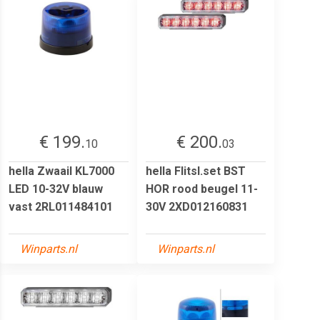
€ 199.
€ 200.
10
03
hella Zwaail KL7000
hella Flitsl.set BST
LED 10-32V blauw
HOR rood beugel 11-
vast 2RL011484101
30V 2XD012160831
Winparts.nl
Winparts.nl