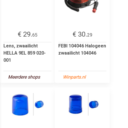
€ 29.
€ 30.
65
29
Lens, zwaailicht
FEBI 104046 Halogeen
HELLA 9EL 859 020-
zwaailicht 104046
001
Meerdere shops
Winparts.nl