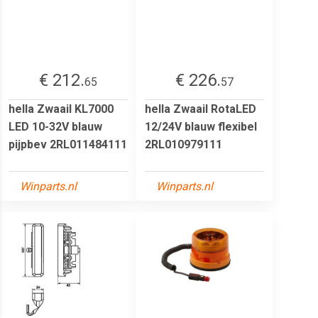
€ 212.
€ 226.
65
57
hella Zwaail KL7000
hella Zwaail RotaLED
LED 10-32V blauw
12/24V blauw flexibel
pijpbev 2RL011484111
2RL010979111
Winparts.nl
Winparts.nl