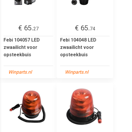
€ 65.
€ 65.
27
74
Febi 104057 LED
Febi 104048 LED
zwaailicht voor
zwaailicht voor
opsteekbuis
opsteekbuis
Winparts.nl
Winparts.nl