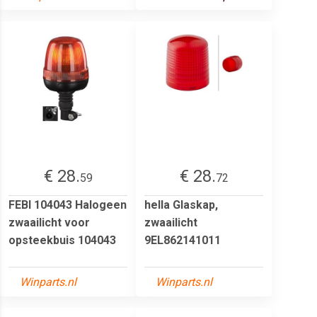
€ 28.
€ 28.
59
72
FEBI 104043 Halogeen
hella Glaskap,
zwaailicht voor
zwaailicht
opsteekbuis 104043
9EL862141011
Winparts.nl
Winparts.nl