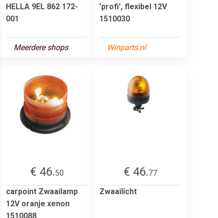
HELLA 9EL 862 172-
'profi', flexibel 12V
001
1510030
Meerdere shops
Winparts.nl
€ 46.
€ 46.
50
77
carpoint Zwaailamp
Zwaailicht
12V oranje xenon
1510088