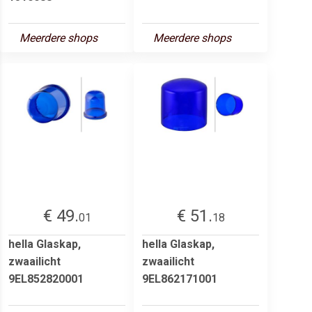
Meerdere shops
Meerdere shops
€ 49.
€ 51.
01
18
hella Glaskap,
hella Glaskap,
zwaailicht
zwaailicht
9EL852820001
9EL862171001