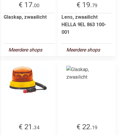
€ 17.
€ 19.
00
79
Glaskap, zwaailicht
Lens, zwaailicht
HELLA 9EL 863 100-
001
Meerdere shops
Meerdere shops
€ 21.
€ 22.
34
19