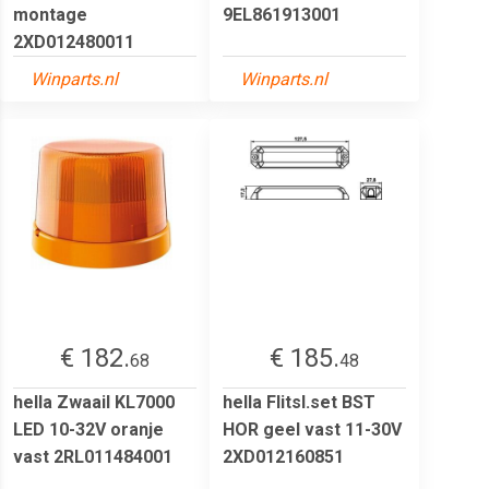
montage
9EL861913001
2XD012480011
Winparts.nl
Winparts.nl
€ 182.
€ 185.
68
48
hella Zwaail KL7000
hella Flitsl.set BST
LED 10-32V oranje
HOR geel vast 11-30V
vast 2RL011484001
2XD012160851