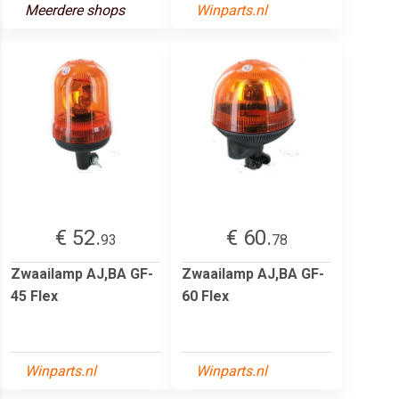
Meerdere shops
Winparts.nl
€ 52.
€ 60.
93
78
Zwaailamp AJ,BA GF-
Zwaailamp AJ,BA GF-
45 Flex
60 Flex
Winparts.nl
Winparts.nl