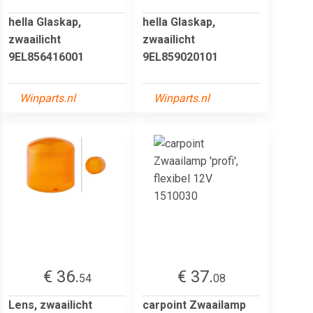
hella Glaskap,
hella Glaskap,
zwaailicht
zwaailicht
9EL856416001
9EL859020101
Winparts.nl
Winparts.nl
€ 36.
€ 37.
54
08
Lens, zwaailicht
carpoint Zwaailamp