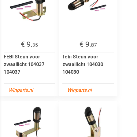
€ 9.
€ 9.
35
87
FEBI Steun voor
febi Steun voor
zwaailicht 104037
zwaailicht 104030
104037
104030
Winparts.nl
Winparts.nl