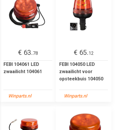
€ 63.
€ 65.
78
12
FEBI 104061 LED
FEBI 104050 LED
zwaailicht 104061
zwaailicht voor
opsteekbuis 104050
Winparts.nl
Winparts.nl