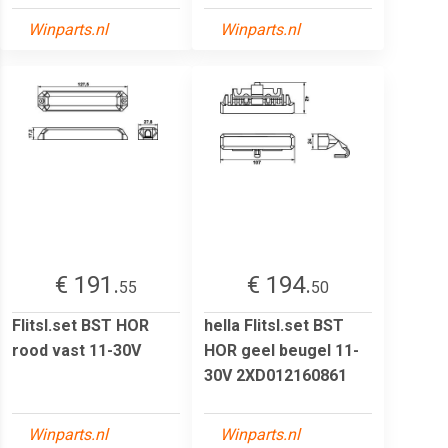
Winparts.nl
Winparts.nl
€ 191.
€ 194.
55
50
Flitsl.set BST HOR
hella Flitsl.set BST
rood vast 11-30V
HOR geel beugel 11-
30V 2XD012160861
Winparts.nl
Winparts.nl