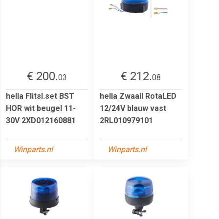
€ 200.
€ 212.
03
08
hella Flitsl.set BST
hella Zwaail RotaLED
HOR wit beugel 11-
12/24V blauw vast
30V 2XD012160881
2RL010979101
Winparts.nl
Winparts.nl