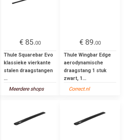
€ 85.
€ 89.
00
00
Thule Squarebar Evo
Thule Wingbar Edge
klassieke vierkante
aerodynamische
stalen draagstangen
draagstang 1 stuk
...
zwart, 1...
Meerdere shops
Correct.nl