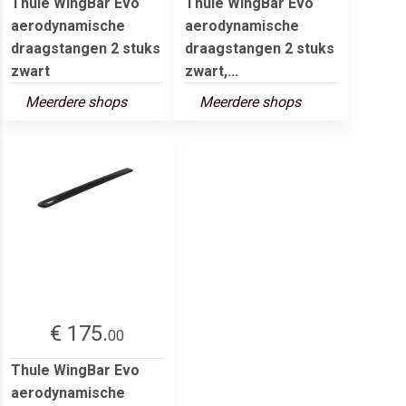
Thule WingBar Evo
Thule WingBar Evo
aerodynamische
aerodynamische
draagstangen 2 stuks
draagstangen 2 stuks
zwart
zwart,...
Meerdere shops
Meerdere shops
€ 175.
00
Thule WingBar Evo
aerodynamische