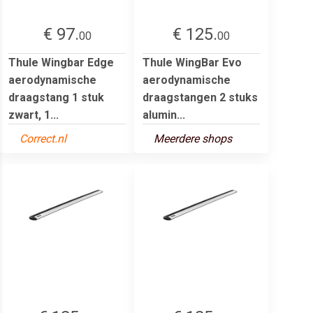
€ 97.
€ 125.
00
00
Thule Wingbar Edge
Thule WingBar Evo
aerodynamische
aerodynamische
draagstang 1 stuk
draagstangen 2 stuks
zwart, 1...
alumin...
Correct.nl
Meerdere shops