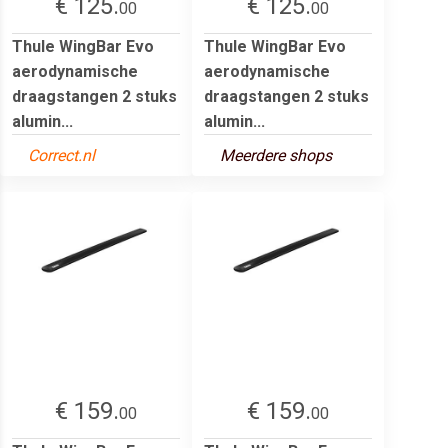
€ 125.
€ 125.
00
00
Thule WingBar Evo
Thule WingBar Evo
aerodynamische
aerodynamische
draagstangen 2 stuks
draagstangen 2 stuks
alumin...
alumin...
Correct.nl
Meerdere shops
€ 159.
€ 159.
00
00