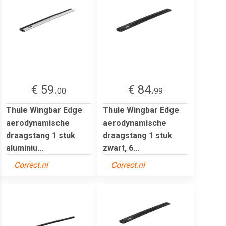
€ 59.
€ 84.
00
99
Thule Wingbar Edge
Thule Wingbar Edge
aerodynamische
aerodynamische
draagstang 1 stuk
draagstang 1 stuk
aluminiu...
zwart, 6...
Correct.nl
Correct.nl