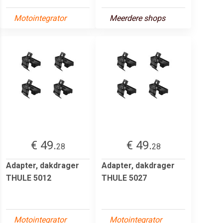
Motointegrator
Meerdere shops
€ 49.
€ 49.
28
28
Adapter, dakdrager
Adapter, dakdrager
THULE 5012
THULE 5027
Motointegrator
Motointegrator