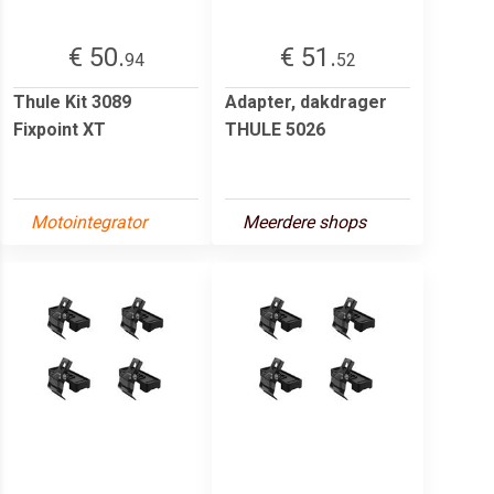
€ 50.
€ 51.
94
52
Thule Kit 3089
Adapter, dakdrager
Fixpoint XT
THULE 5026
Motointegrator
Meerdere shops