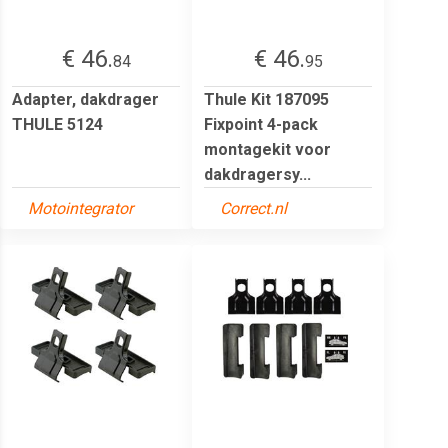
€ 46.
€ 46.
84
95
Adapter, dakdrager
Thule Kit 187095
THULE 5124
Fixpoint 4-pack
montagekit voor
dakdragersy...
Motointegrator
Correct.nl