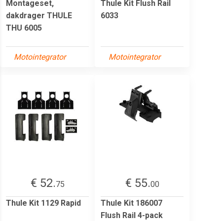
Montageset,
Thule Kit Flush Rail
dakdrager THULE
6033
THU 6005
Motointegrator
Motointegrator
€ 52.
€ 55.
75
00
Thule Kit 1129 Rapid
Thule Kit 186007
Flush Rail 4-pack