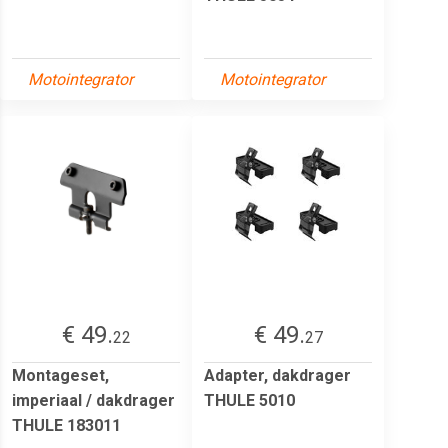
Motointegrator
Motointegrator
€ 49.
€ 49.
22
27
Montageset,
Adapter, dakdrager
imperiaal / dakdrager
THULE 5010
THULE 183011