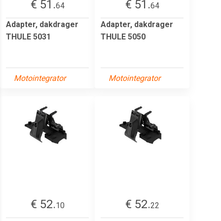
€ 51.
€ 51.
64
64
Adapter, dakdrager
Adapter, dakdrager
THULE 5031
THULE 5050
Motointegrator
Motointegrator
€ 52.
€ 52.
10
22