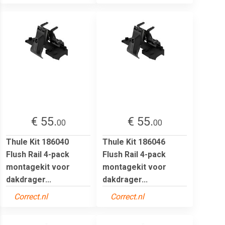
€ 55.
€ 55.
00
00
Thule Kit 186040
Thule Kit 186046
Flush Rail 4-pack
Flush Rail 4-pack
montagekit voor
montagekit voor
dakdrager...
dakdrager...
Correct.nl
Correct.nl