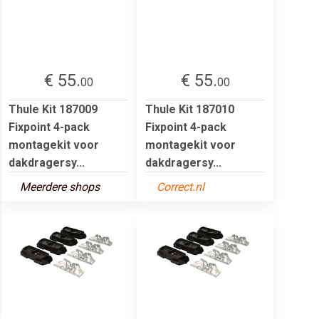
€ 55.
€ 55.
00
00
Thule Kit 187009
Thule Kit 187010
Fixpoint 4-pack
Fixpoint 4-pack
montagekit voor
montagekit voor
dakdragersy...
dakdragersy...
Meerdere shops
Correct.nl