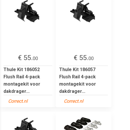
€ 55.
€ 55.
00
00
Thule Kit 186052
Thule Kit 186057
Flush Rail 4-pack
Flush Rail 4-pack
montagekit voor
montagekit voor
dakdrager...
dakdrager...
Correct.nl
Correct.nl