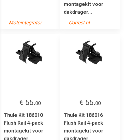
montagekit voor
dakdrager...
Motointegrator
Correct.nl
€ 55.
€ 55.
00
00
Thule Kit 186010
Thule Kit 186016
Flush Rail 4-pack
Flush Rail 4-pack
montagekit voor
montagekit voor
dakdrager...
dakdrager...