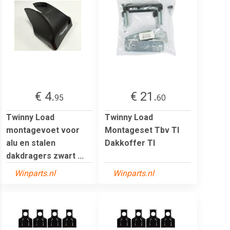
€ 4.
€ 21.
95
60
Twinny Load
Twinny Load
montagevoet voor
Montageset Tbv Tl
alu en stalen
Dakkoffer Tl
dakdragers zwart ...
Winparts.nl
Winparts.nl