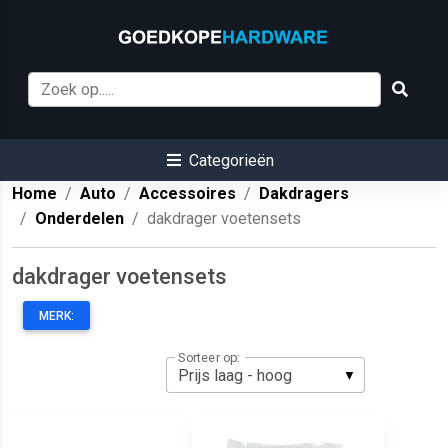
Categorieën
Home
Auto
Accessoires
Dakdragers
Onderdelen
dakdrager voetensets
dakdrager voetensets
MERK:
Sorteer op: