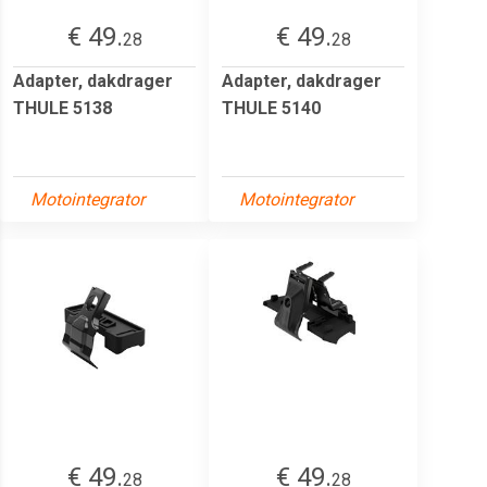
€ 49.
€ 49.
28
28
Adapter, dakdrager
Adapter, dakdrager
THULE 5138
THULE 5140
Motointegrator
Motointegrator
€ 49.
€ 49.
28
28