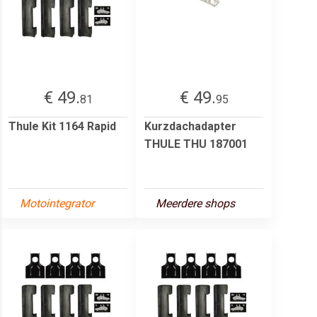
€ 49.
€ 49.
81
95
Thule Kit 1164 Rapid
Kurzdachadapter
THULE THU 187001
Motointegrator
Meerdere shops