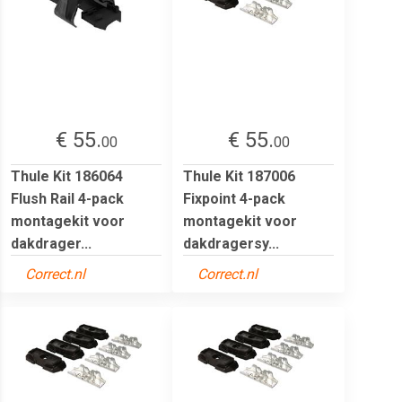
€ 55.
€ 55.
00
00
Thule Kit 186064
Thule Kit 187006
Flush Rail 4-pack
Fixpoint 4-pack
montagekit voor
montagekit voor
dakdrager...
dakdragersy...
Correct.nl
Correct.nl