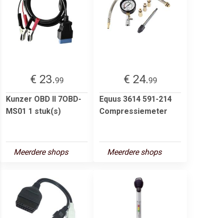
€ 23.
€ 24.
99
99
Kunzer OBD II 7OBD-
Equus 3614 591-214
MS01 1 stuk(s)
Compressiemeter
Meerdere shops
Meerdere shops