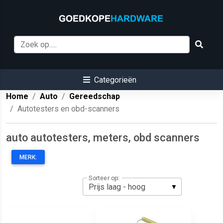
Categorieën
Home
Auto
Gereedschap
Autotesters en obd-scanners
auto autotesters, meters, obd scanners
MERK:
Sorteer op: