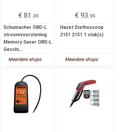
€ 81.
€ 93.
99
99
Schumacher OBD-L
Hazet Stethoscoop
stroomvoorziening
2151 2151 1 stuk(s)
Memory Saver OBD-L
Geschi...
Meerdere shops
Meerdere shops