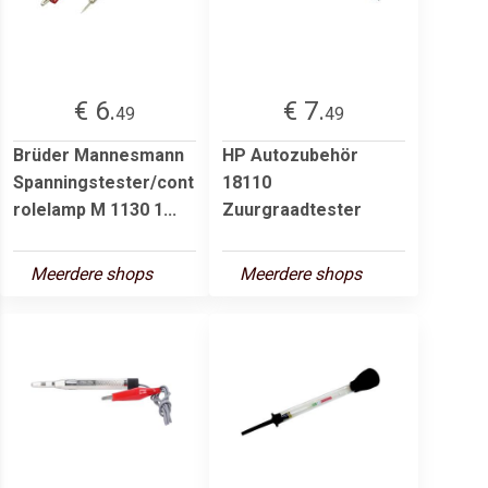
€ 6.
€ 7.
49
49
Brüder Mannesmann
HP Autozubehör
Spanningstester/cont
18110
rolelamp M 1130 1...
Zuurgraadtester
Meerdere shops
Meerdere shops