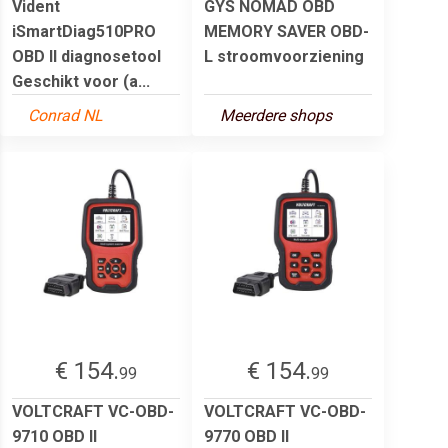
Vident
GYS NOMAD OBD
iSmartDiag510PRO
MEMORY SAVER OBD-
OBD II diagnosetool
L stroomvoorziening
Geschikt voor (a...
Conrad NL
Meerdere shops
€ 154.
€ 154.
99
99
VOLTCRAFT VC-OBD-
VOLTCRAFT VC-OBD-
9710 OBD II
9770 OBD II