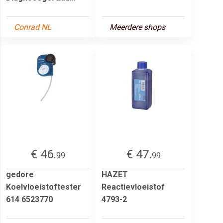
Conrad NL
Meerdere shops
€ 46.
€ 47.
99
99
gedore
HAZET
Koelvloeistoftester
Reactievloeistof
614 6523770
4793-2