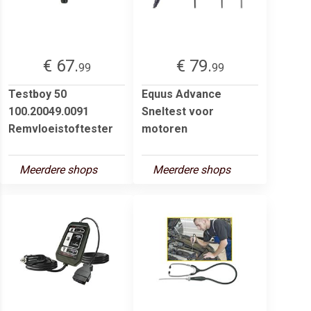
€ 67.
€ 79.
99
99
Testboy 50
Equus Advance
100.20049.0091
Sneltest voor
Remvloeistoftester
motoren
Meerdere shops
Meerdere shops