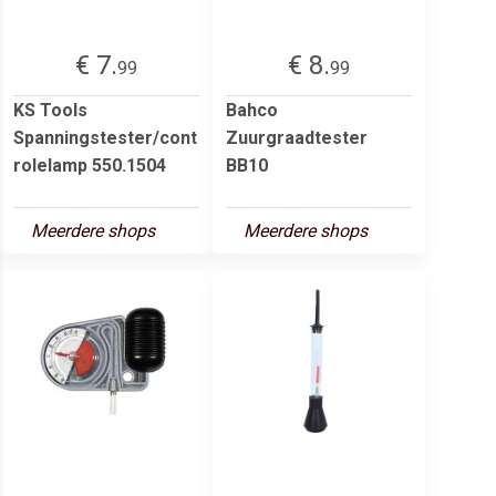
€ 7.
€ 8.
99
99
KS Tools
Bahco
Spanningstester/cont
Zuurgraadtester
rolelamp 550.1504
BB10
Meerdere shops
Meerdere shops