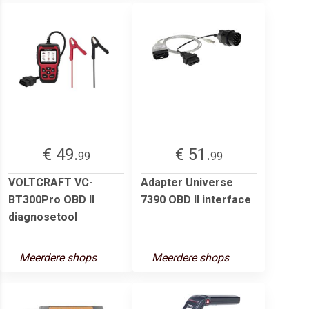
€ 49.
€ 51.
99
99
VOLTCRAFT VC-
Adapter Universe
BT300Pro OBD II
7390 OBD II interface
diagnosetool
Meerdere shops
Meerdere shops