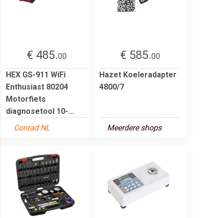
€ 485.
€ 585.
00
00
HEX GS-911 WiFi
Hazet Koeleradapter
Enthusiast 80204
4800/7
Motorfiets
diagnosetool 10-...
Conrad NL
Meerdere shops