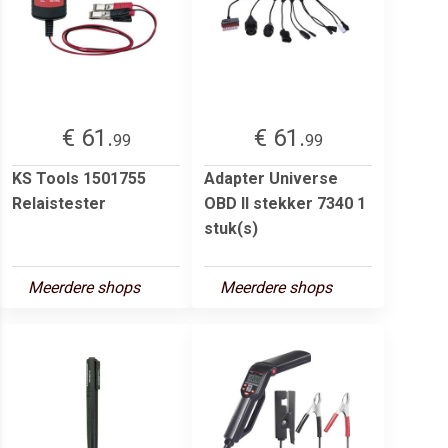
€ 61.
€ 61.
99
99
KS Tools 1501755
Adapter Universe
Relaistester
OBD II stekker 7340 1
stuk(s)
Meerdere shops
Meerdere shops