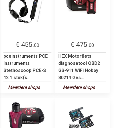
€ 455.
€ 475.
00
00
pceinstruments PCE
HEX Motorfiets
Instruments
diagnosetool OBD2
Stethoscoop PCE-S
GS-911 WiFi Hobby
42 1 stuk(s...
80214 Ges...
Meerdere shops
Meerdere shops