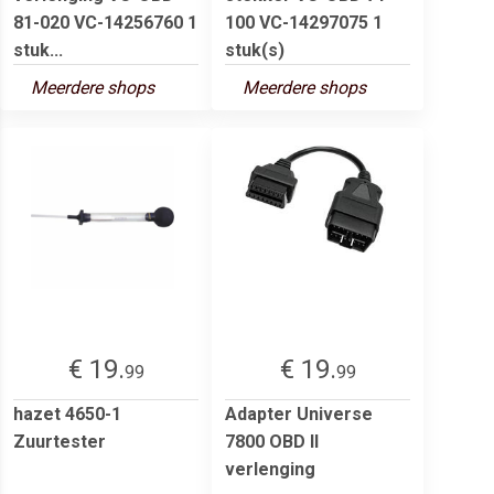
81-020 VC-14256760 1
100 VC-14297075 1
stuk...
stuk(s)
Meerdere shops
Meerdere shops
€ 19.
€ 19.
99
99
hazet 4650-1
Adapter Universe
Zuurtester
7800 OBD II
verlenging