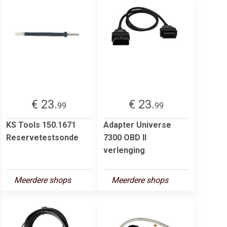
€ 23.
€ 23.
99
99
KS Tools 150.1671
Adapter Universe
Reservetestsonde
7300 OBD II
verlenging
Meerdere shops
Meerdere shops