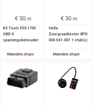
€ 30.
€ 30.
99
99
KS Tools 550.1705
Hella
OBD II
Zuurgraadtester 8PD
spanningsbehouder
006 541-001 1 stuk(s)
Meerdere shops
Meerdere shops