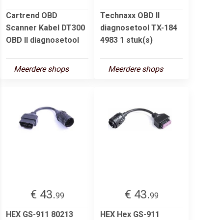
Cartrend OBD
Technaxx OBD II
Scanner Kabel DT300
diagnosetool TX-184
OBD II diagnosetool
4983 1 stuk(s)
Meerdere shops
Meerdere shops
€ 43.
€ 43.
99
99
HEX GS-911 80213
HEX Hex GS-911