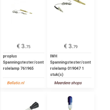
€ 3.
€ 3.
75
79
proplus
IWH
Spanningstester/cont
Spanningstester/cont
rolelamp 761965
rolelamp 019047 1
stuk(s)
Bellatio.nl
Meerdere shops