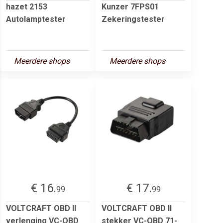
hazet 2153
Kunzer 7FPS01
Autolamptester
Zekeringstester
Meerdere shops
Meerdere shops
€ 16.
€ 17.
99
99
VOLTCRAFT OBD II
VOLTCRAFT OBD II
verlenging VC-OBD
stekker VC-OBD 71-