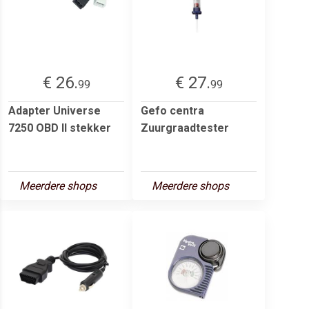
€ 26.
€ 27.
99
99
Adapter Universe
Gefo centra
7250 OBD II stekker
Zuurgraadtester
Meerdere shops
Meerdere shops