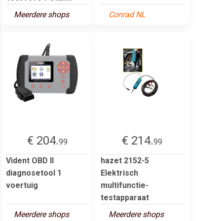
Meerdere shops
Conrad NL
€ 204.
€ 214.
99
99
Vident OBD II
hazet 2152-5
diagnosetool 1
Elektrisch
voertuig
multifunctie-
testapparaat
Meerdere shops
Meerdere shops