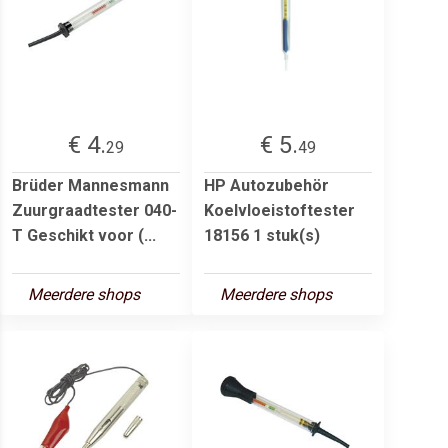
€ 4.
€ 5.
29
49
Brüder Mannesmann
HP Autozubehör
Zuurgraadtester 040-
Koelvloeistoftester
T Geschikt voor (...
18156 1 stuk(s)
Meerdere shops
Meerdere shops