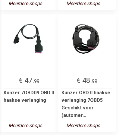
Meerdere shops
Meerdere shops
€ 47.
€ 48.
99
99
Kunzer 7OBD09 OBD II
Kunzer OBD II haakse
haakse verlenging
verlenging 7OBD5
Geschikt voor
(automer...
Meerdere shops
Meerdere shops