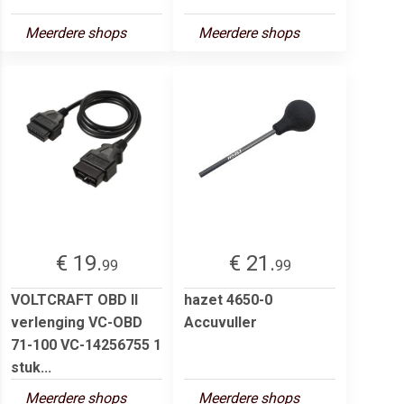
Meerdere shops
Meerdere shops
€ 19.
€ 21.
99
99
VOLTCRAFT OBD II
hazet 4650-0
verlenging VC-OBD
Accuvuller
71-100 VC-14256755 1
stuk...
Meerdere shops
Meerdere shops