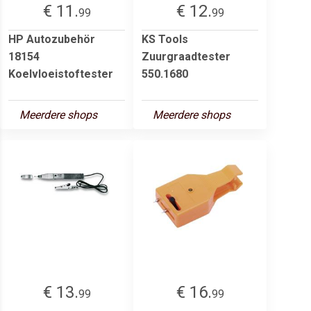
€ 11.
€ 12.
99
99
HP Autozubehör
KS Tools
18154
Zuurgraadtester
Koelvloeistoftester
550.1680
Meerdere shops
Meerdere shops
€ 13.
€ 16.
99
99