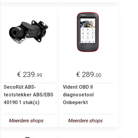
€ 239.
€ 289.
99
00
SecoRüt ABS-
Vident OBD II
teststekker ABS/EBS
diagnosetool
40190 1 stuk(s)
Onbeperkt
Meerdere shops
Meerdere shops