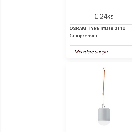
€ 24
.95
OSRAM TYREinflate 2110
Compressor
Meerdere shops