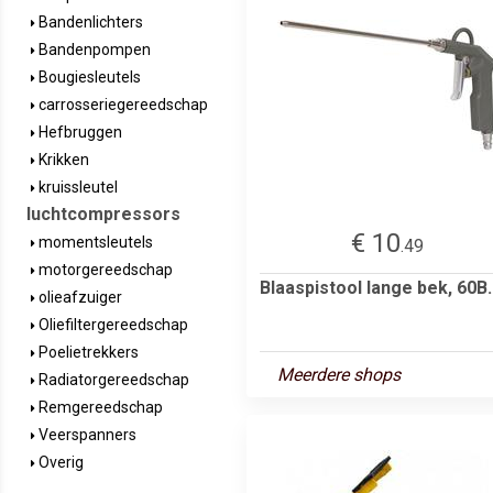
Bandenlichters
Bandenpompen
Bougiesleutels
carrosseriegereedschap
Hefbruggen
Krikken
kruissleutel
luchtcompressors
€ 10
momentsleutels
.49
motorgereedschap
Blaaspistool lange bek, 60B.
olieafzuiger
Oliefiltergereedschap
Poelietrekkers
Meerdere shops
Radiatorgereedschap
Remgereedschap
Veerspanners
Overig