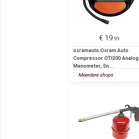
€ 19
.99
osramauto Osram Auto
Compressor OTI200 Analog
Manometer, Sn...
Meerdere shops