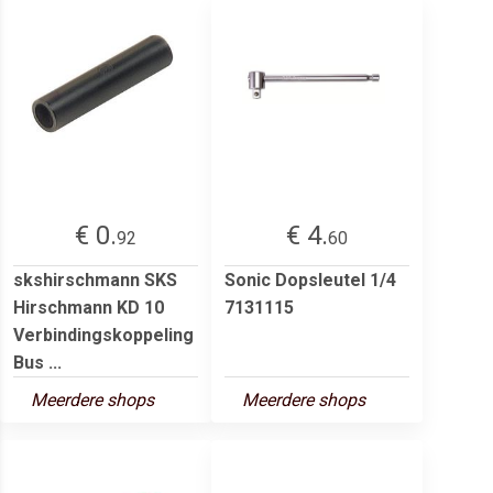
€ 0.
€ 4.
92
60
skshirschmann SKS
Sonic Dopsleutel 1/4
Hirschmann KD 10
7131115
Verbindingskoppeling
Bus ...
Meerdere shops
Meerdere shops