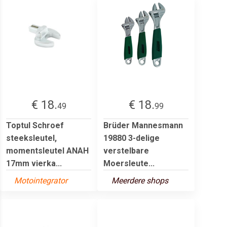
€ 18.
€ 18.
49
99
Toptul Schroef
Brüder Mannesmann
steeksleutel,
19880 3-delige
momentsleutel ANAH
verstelbare
17mm vierka...
Moersleute...
Motointegrator
Meerdere shops