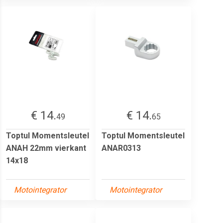
€ 14.
€ 14.
49
65
Toptul Momentsleutel
Toptul Momentsleutel
ANAH 22mm vierkant
ANAR0313
14x18
Motointegrator
Motointegrator