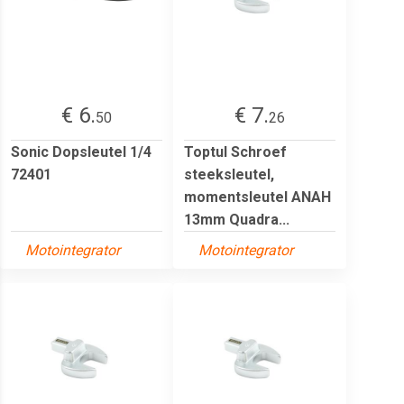
€ 6.
€ 7.
50
26
Sonic Dopsleutel 1/4
Toptul Schroef
72401
steeksleutel,
momentsleutel ANAH
13mm Quadra...
Motointegrator
Motointegrator