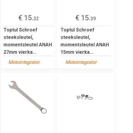
€ 15.
€ 15.
32
39
Toptul Schroef
Toptul Schroef
steeksleutel,
steeksleutel,
momentsleutel ANAH
momentsleutel ANAH
27mm vierka...
15mm vierka...
Motointegrator
Motointegrator