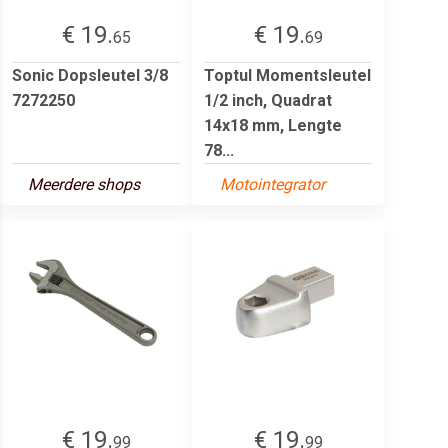
€ 19.
€ 19.
65
69
Sonic Dopsleutel 3/8
Toptul Momentsleutel
7272250
1/2 inch, Quadrat
14x18 mm, Lengte
78...
Meerdere shops
Motointegrator
€ 19.
€ 19.
99
99