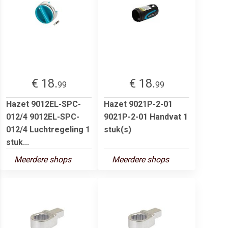
€ 18.
€ 18.
99
99
Hazet 9012EL-SPC-
Hazet 9021P-2-01
012/4 9012EL-SPC-
9021P-2-01 Handvat 1
012/4 Luchtregeling 1
stuk(s)
stuk...
Meerdere shops
Meerdere shops