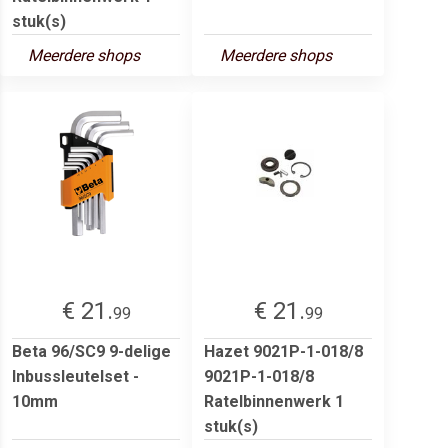
stuk(s)
Meerdere shops
Meerdere shops
€ 21.
€ 21.
99
99
Beta 96/SC9 9-delige
Hazet 9021P-1-018/8
Inbussleutelset -
9021P-1-018/8
10mm
Ratelbinnenwerk 1
stuk(s)