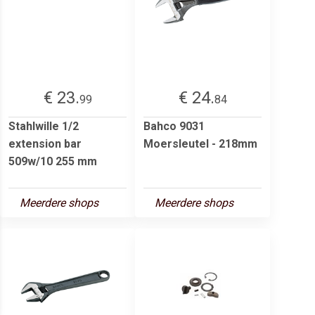
€ 23.
€ 24.
99
84
Stahlwille 1/2
Bahco 9031
extension bar
Moersleutel - 218mm
509w/10 255 mm
Meerdere shops
Meerdere shops