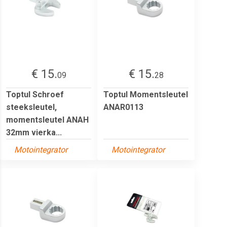
€ 15.
€ 15.
09
28
Toptul Schroef
Toptul Momentsleutel
steeksleutel,
ANAR0113
momentsleutel ANAH
32mm vierka...
Motointegrator
Motointegrator