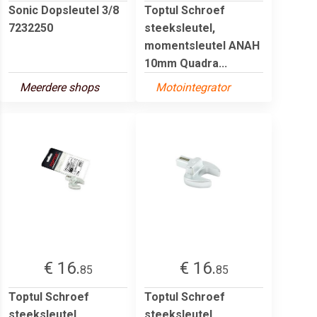
Sonic Dopsleutel 3/8
Toptul Schroef
7232250
steeksleutel,
momentsleutel ANAH
10mm Quadra...
Meerdere shops
Motointegrator
€ 16.
€ 16.
85
85
Toptul Schroef
Toptul Schroef
steeksleutel,
steeksleutel,