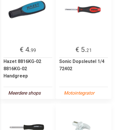
€ 4.
€ 5.
99
21
Hazet 8816KG-02
Sonic Dopsleutel 1/4
8816KG-02
72402
Handgreep
Meerdere shops
Motointegrator