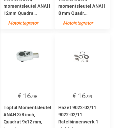
momentsleutel ANAH
momentsleutel ANAH
12mm Quadra...
8 mm Quadr...
Motointegrator
Motointegrator
€ 16.
€ 16.
98
99
Toptul Momentsleutel
Hazet 9022-02/11
ANAH 3/8 inch,
9022-02/11
Quadrat 9x12 mm,
Ratelbinnenwerk 1