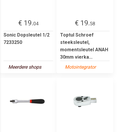
€ 19.
€ 19.
04
58
Sonic Dopsleutel 1/2
Toptul Schroef
7233250
steeksleutel,
momentsleutel ANAH
30mm vierka...
Meerdere shops
Motointegrator