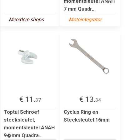
momentsleutel ANAH
7 mm Quadr...
Meerdere shops
Motointegrator
€ 11.
€ 13.
37
34
Toptul Schroef
Cyclus Ring en
steeksleutel,
Steeksleutel 16mm
momentsleutel ANAH
9�mm Quadra...