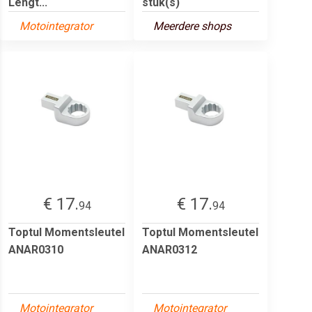
Lengt...
stuk(s)
Motointegrator
Meerdere shops
€ 17.
€ 17.
94
94
Toptul Momentsleutel
Toptul Momentsleutel
ANAR0310
ANAR0312
Motointegrator
Motointegrator