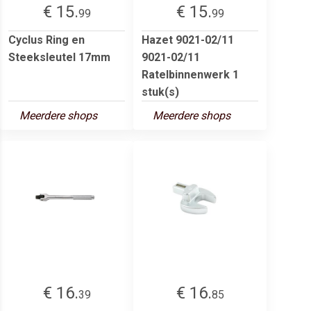
€ 15.
€ 15.
99
99
Cyclus Ring en
Hazet 9021-02/11
Steeksleutel 17mm
9021-02/11
Ratelbinnenwerk 1
stuk(s)
Meerdere shops
Meerdere shops
€ 16.
€ 16.
39
85