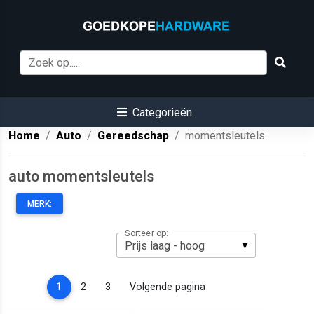
Categorieën
Home
Auto
Gereedschap
momentsleutels
auto momentsleutels
MERK:
Sorteer op:
(current)
1
2
3
Volgende pagina