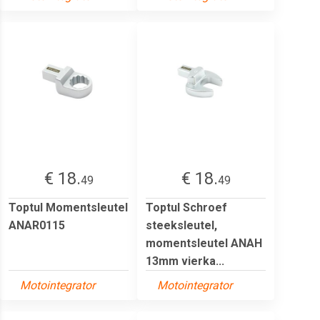
€ 18.
€ 18.
49
49
Toptul Momentsleutel
Toptul Schroef
ANAR0115
steeksleutel,
momentsleutel ANAH
13mm vierka...
Motointegrator
Motointegrator