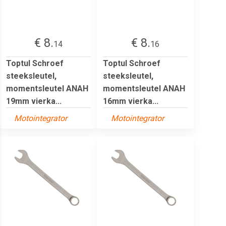
€ 8.
€ 8.
14
16
Toptul Schroef
Toptul Schroef
steeksleutel,
steeksleutel,
momentsleutel ANAH
momentsleutel ANAH
19mm vierka...
16mm vierka...
Motointegrator
Motointegrator