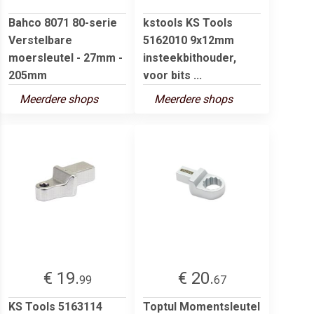
Bahco 8071 80-serie
kstools KS Tools
Verstelbare
5162010 9x12mm
moersleutel - 27mm -
insteekbithouder,
205mm
voor bits ...
Meerdere shops
Meerdere shops
€ 19.
€ 20.
99
67
KS Tools 5163114
Toptul Momentsleutel