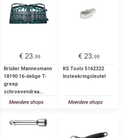
€ 23.
€ 23.
99
99
Brüder Mannesmann
KS Tools 5162322
18190 16-delige T-
Insteekringsleutel
greep
schroevendraa...
Meerdere shops
Meerdere shops