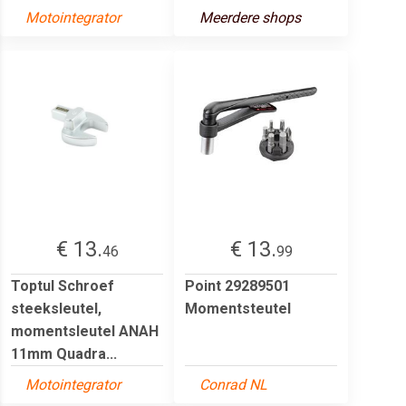
Motointegrator
Meerdere shops
€ 13.
€ 13.
46
99
Toptul Schroef
Point 29289501
steeksleutel,
Momentsteutel
momentsleutel ANAH
11mm Quadra...
Motointegrator
Conrad NL