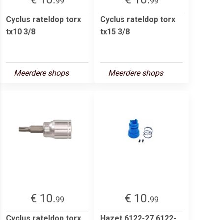
99
99
Cyclus rateldop torx
Cyclus rateldop torx
tx10 3/8
tx15 3/8
Meerdere shops
Meerdere shops
€ 10.
€ 10.
99
99
Cyclus rateldop torx
Hazet 6122-27 6122-