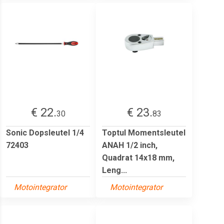
€ 22.
€ 23.
30
83
Sonic Dopsleutel 1/4
Toptul Momentsleutel
72403
ANAH 1/2 inch,
Quadrat 14x18 mm,
Leng...
Motointegrator
Motointegrator