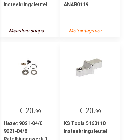
Insteekringsleutel
ANAR0119
Meerdere shops
Motointegrator
€ 20.
€ 20.
99
99
Hazet 9021-04/8
KS Tools 5163118
9021-04/8
Insteekringsleutel
Ratelbinnenwerk 1