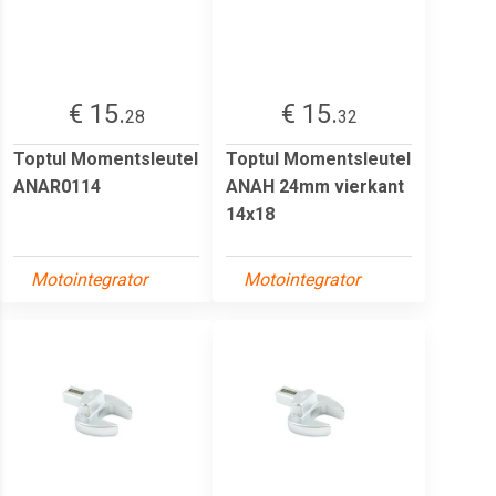
€ 15.
€ 15.
28
32
Toptul Momentsleutel
Toptul Momentsleutel
ANAR0114
ANAH 24mm vierkant
14x18
Motointegrator
Motointegrator