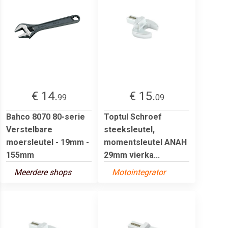
€ 14.
€ 15.
99
09
Bahco 8070 80-serie
Toptul Schroef
Verstelbare
steeksleutel,
moersleutel - 19mm -
momentsleutel ANAH
155mm
29mm vierka...
Meerdere shops
Motointegrator